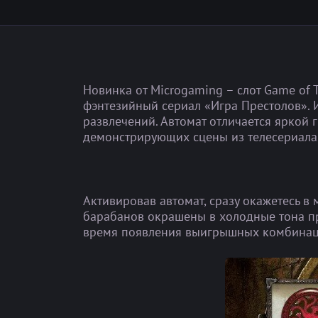
Новинка от Microgaming – слот Game of
фэнтезийный сериал «Игра Престолов». 
развлечений. Автомат отличается ярко
демонстрирующих сцены из телесериала
Активировав автомат, сразу окажетесь в
барабанов окрашены в холодные тона п
время появления выигрышных комбинац