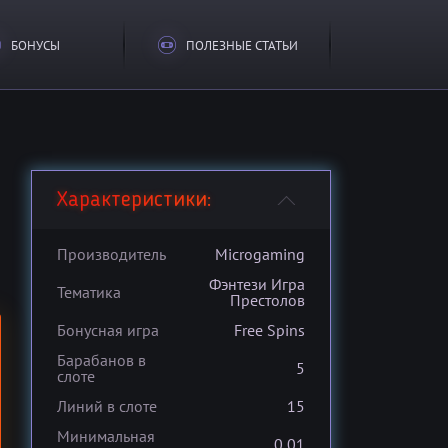
БОНУСЫ
ПОЛЕЗНЫЕ СТАТЬИ
Характеристики:
Производитель
Microgaming
Фэнтези Игра
Тематика
Престолов
Бонусная игра
Free Spins
Барабанов в
5
слоте
Линий в слоте
15
Минимальная
0,01