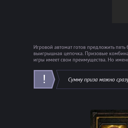
Игровой автомат готов предложить пять
выигрышная цепочка. Призовые комбинац
игры имеет свои преимущества. Но имен
Сумму приза можно сразу