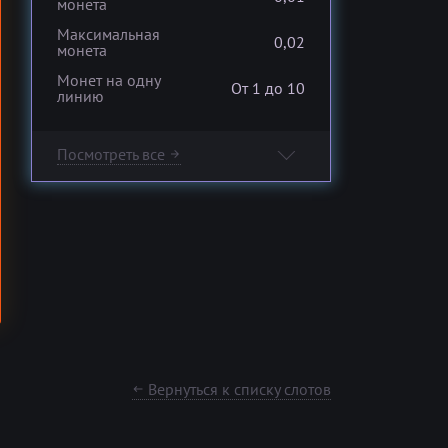
монета
Максимальная
0,02
монета
Монет на одну
От 1 до 10
линию
Процент
ожидаемых
96,03%
Посмотреть все
возвратов (RTP)
arrow_forward
Размер джек-
30
пота
Демо-режим
Да
Автоматическая
Да
игра
Бесплатные
Да
вращения
Дикий символ
Да
(Wild)
Вернуться к списку слотов
keyboard_backspace
Разброс
символов
Да
(Scatter)