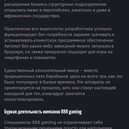
расширения бизнеса структурные подразделения
открылись также в европейских, азиатских и даже в
африканских государствах.
Практически все видеослоты разработчика успешно
функционируют без потребности заранее скачивать и
устанавливать клиентское программное обеспечение.
Автомат без каких-либо зависаний можно запускать в
браузере, он также прекрасно подходит для игры на
смартфонах и планшетах.
Единственный относительный минус – вместо
традиционных пяти барабанов здесь их всего три, как это
было популярно в былые времена. Эти аппараты не
ориентируется на прошлое, зато они станут настоящей
находкой для тех, кому вдруг захочется
поностальгировать.
Бурная деятельность компании 888 gaming
Специалисты 888 gaming не ограничивают себя
традиционными решениями просто для наполнения