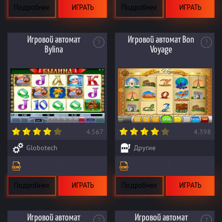
Подробнее
ИГРАТЬ
Подробнее
ИГРАТЬ
Минимальная
Минимальная
Бесплатные
Автоматическая
1
0.01
Да
Да
монета
монета
вращения
игра
Максимальная
Максимальная
Дикий
Бесплатные
Игровой автомат
Игровой автомат Вon
100
5
Игровой автомат
Игровой автомат Вon
Да
Да
монета
монета
символ(Wild)
вращения
Bylina
Voyage
Bylina
Voyage
Монет на одну
Монет на одну
Разброс
Дикий символ
1
1
Да
Да
линию
линию
символ(Scatter)
(Wild)
Производител
Производител
Globotech
Aceking
Коэффициент в
Процент
ь
ь
Да
Мультипликатор
Разброс символ
6x 7х
Да
бонусной игре
ожидаемых
(Scatter)
95%
возвратов
Русские
Путешеств
Игра на
(RTP)
Тематика
Тематика
Нет
Процент
сказки
ие
удвоение
Да
Мультипликатор
95%
ожидаемых
возвратов (RTP)
Да
Демо-режим
Нет
Бонусная игра
Да
Бонусная игра
Нет
Джек-пот
Игра на
Нет
4.567
4.398
удвоение
Да
Демо-режим
Автоматическа
Да
Барабанов в
Барабанов в
я игра
5
5
Globotech
Другие
слоте
слоте
Нет
Джек-пот
Автоматическая
Да
игра
Бесплатные
Да
20
Линий в слоте
20
Линий в слоте
вращения
Бесплатные
Да
Минимальная
Минимальная
Подробнее
вращения
ИГРАТЬ
Подробнее
Дикий символ
ИГРАТЬ
0.01
0,01
Да
монета
монета
(Wild)
Дикий символ
Да
Максимальная
Максимальная
(Wild)
Разброс
1
5
монета
монета
Да
символ
Игровой автомат
Игровой автомат
Игровой автомат
Игровой автомат