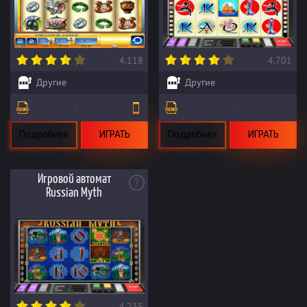
(Scatter)
Древне
Мультипликато
Да
Процент
Процент
греческ
Япония,
р
Тематика
Неизвесте
ожидаемых
ожидаемых
ая
Тематика
самураи
Мультипликат
96%
Да
н
возвратов
возвратов (RTP
мифол
ор
Игра на
(RTP)
)
огия
Да
Free Spins
Бонусная игра
удвоение
4.118
4.701
Игра на
Да
Размер джек-
Размер джек-
Нет
Бонусная игра
удвоение
5000
100000
Барабанов в
Не
пота
пота
5
Другие
Другие
слоте
прогресси
Джек-пот
Барабанов в
Не
вный
5
Да
Демо-режим
Да
Демо-режим
слоте
прогресси
Джек-пот
25
Линий в слоте
вный
Автоматическа
Да
Авто-игра
30
Линий в слоте
Да
Минимальная
Подробнее
ИГРАТЬ
я игра
Подробнее
ИГРАТЬ
1
монета
Бесплатные
Минимальная
Нет
0.3
Бесплатные
вращения
монета
Нет
Максимальная
вращения
1
монета
Игровой автомат
Игровой автомат
Дикий
Максимальная
Да
5
Дикий символ
символ (Wild)
Russian Myth
монета
Russian Myth
Нет
от 1 до
Монет на одну
(Wild)
100
линию
Разброс
от 1 до
Монет на одну
Разброс
Нет
символ (Scatter
1
линию
Коэффициент
Производител
Да
символ
)
AceKing
5x
в бонусной
ь
(Scatter)
Коэффициент в
игре
Нет
Мультипликато
бонусной игре
Да
Русский
Мультипликат
р
Тематика
Да
Процент
фольклор
ор
Процент
Неизвесте
ожидаемых
Игра на
95 %
ожидаемых
н
возвратов
Да
Да
Бонусная игра
Игра на
удвоение
возвратов (RTP)
(RTP)
Да
4.235