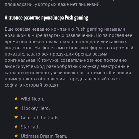
площадками, у которых даже нет лицензий.
Активное развитие провайдера Push gaming
Ещё совсем недавно компанию Push gaming называли
новичком в мире азартных развлечений. Но за последнее
время она презентовала около пятнадцати уникальных
видеослотов. На фоне самых больших фирм это скромный
показатель, зато вся продукция бренда весьма
оригинальная. К тому же, создатель-новичок постоянно
анонсирует выход разнообразных ноу-хау, электронные
каталоги мгновенно увеличивают ассортимент. Ярчайший
пример такого обновления – представленный пакет
софта, в который входят:
Wild Neon,
Hockey Hero,
Gems of the Gods,
Star Fall,
Ultimate Dream Team,