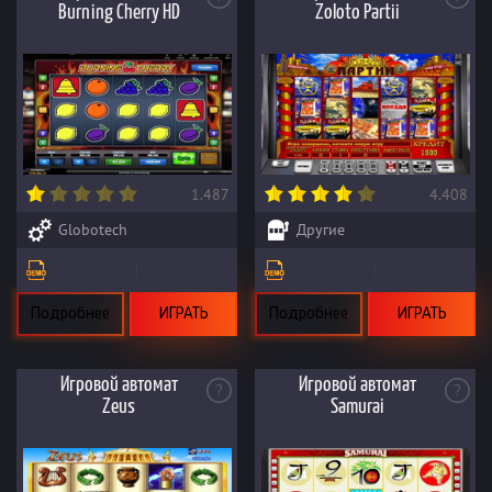
(Scatter)
Разброс символ
Burning Cherry HD
Zoloto Partii
Burning Cherry HD
Zoloto Partii
Да
Монет на одну
Монет на одну
(Scatter)
1
1 - 20
линию
линию
Мультипликат
Да
ор
Да
Мультипликатор
Коэффициент
Коэффициент
Производител
Производител
Globotech
Aceking
2x
в бонусной
2x
в бонусной
ь
ь
Игра на
Игра на
Да
игре
игре
Да
удвоение
удвоение
Классика
Тематика
CССР
Тематика
Процент
Процент
Не
Неизвесте
Не
Неизвесте
ожидаемых
ожидаемых
прогресси
Джек-пот
н
Нет
Бонусная игра
Да
Бонусная игра
прогресс
Джек-пот
н
возвратов
возвратов(RTP)
вный
ивный
(RTP)
1.487
4.408
Барабанов в
Барабанов в
Размер джек-
5
5
12500
слоте
слоте
Размер джек-
пота
Globotech
Другие
10 000
пота
5
Линий в слоте
21
Линий в слоте
Да
Демо-режим
Да
Демо-режим
Минимальная
Минимальная
Автоматическа
0.05
0.01
Да
монета
монета
Подробнее
Автоматическа
ИГРАТЬ
Подробнее
ИГРАТЬ
я игра
Да
я игра
Максимальная
Максимальная
Бесплатные
1
10
Да
монета
монета
Бесплатные
вращения
Да
вращения
Игровой автомат
Игровой автомат
Игровой автомат
Игровой автомат
Монет на одну
Монет на одну
Дикий
Zeus
Samurai
1
1
Zeus
Samurai
Да
линию
линию
Дикий символ
символ(Wild)
Да
(Wild)
Коэффициент
Коэффициент
Разброс
Да
до 4х
в бонусной
Нет
в бонусной
WMS
Производитель
Производител
Разброс
символ(Scatter)
Aceking
игре
игре
ь
Да
символ