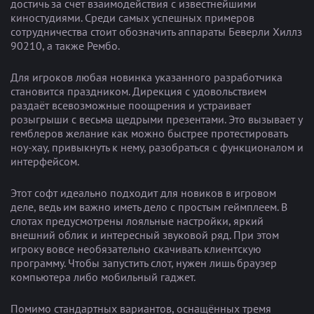
достичь за счет взаимодействия с известнейшими
киностудиями. Среди самых успешных примеров
сотрудничества стоит обозначить аппараты Беверли Хиллз
90210, а также Рембо.
Для игроков любая новинка указанного разработчика
становится праздником. Дирекция с удовольствием
раздаёт всевозможные поощрения и устраивает
розыгрыши с весьма щедрыми презентами. Это вызывает у
гемблеров желание как можно быстрее протестировать
ноу-хау, привыкнуть к нему, разобраться с функционалом и
интерфейсом.
Этот софт идеально подходит для новиков в игровом
деле, ведь им важно иметь дело с простым геймплеем. В
слотах предусмотрены лояльные настройки, яркий
внешний облик и интересный звуковой ряд. При этом
игроку вовсе необязательно скачивать клиентскую
программу. Чтобы запустить слот, нужен лишь браузер
компьютера либо мобильный гаджет.
Помимо стандартных вариантов, оснащённых тремя