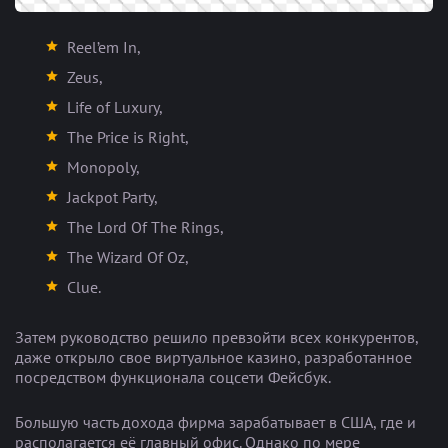
Reel’em In,
Zeus,
Life of Luxury,
The Price is Right,
Monopoly,
Jackpot Party,
The Lord Of The Rings,
The Wizard Of Oz,
Clue.
Затем руководство решило превзойти всех конкурентов,
даже открыло свое виртуальное казино, разработанное
посредством функционала соцсети Фейсбук.
Большую часть дохода фирма зарабатывает в США, где и
располагается её главный офис. Однако по мере