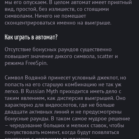
мы его опускаем. В целом автомат имеет приятный
вид, простой, без излишеств, со стоящими
символами. Ничего не помешает
сконцентрироваться именно на выигрыше.
Как играть в автомат?
Отсутствие бонусных раундов существенно
повышает значение дикого символа, scatter и
режима FreeSpin.
Символ Водяной принесет условный джекпот, но
попасть на его старшую комбинацию не так уж
легко. В Russian Myth приходится иметь дело с
таким явлением, как дисперсия выигрышей. Оно
характерно для видеослотов, где не больше
двадцати активных линий и не предусмотрены
бонусные раунды. В таком самое мудрое решение
– чередование больших и мелких ставок, чтобы
почувствовать момент, когда будут появляться
сочетания с хорошими выплатами.