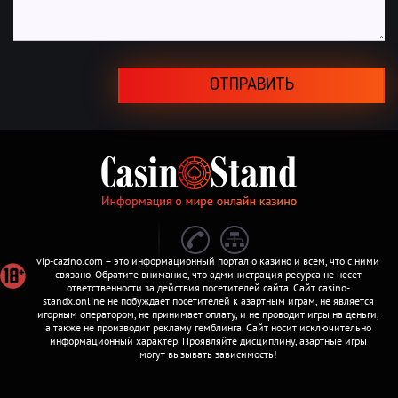
vip-cazino.com – это информационный портал о казино и всем, что с ними
связано. Обратите внимание, что администрация ресурса не несет
ответственности за действия посетителей сайта. Сайт casino-
standx.online не побуждает посетителей к азартным играм, не является
игорным оператором, не принимает оплату, и не проводит игры на деньги,
а также не производит рекламу гемблинга. Сайт носит исключительно
информационный характер. Проявляйте дисциплину, азартные игры
могут вызывать зависимость!