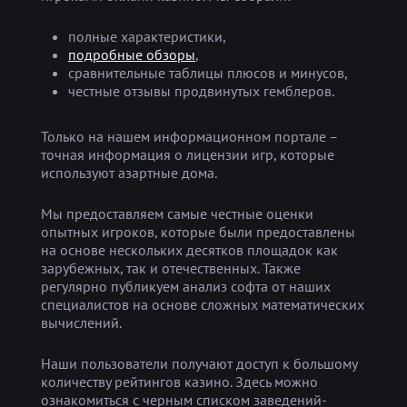
полные характеристики,
подробные обзоры
,
сравнительные таблицы плюсов и минусов,
честные отзывы продвинутых гемблеров.
Только на нашем информационном портале –
точная информация о лицензии игр, которые
используют азартные дома.
Мы предоставляем самые честные оценки
опытных игроков, которые были предоставлены
на основе нескольких десятков площадок как
зарубежных, так и отечественных. Также
регулярно публикуем анализ софта от наших
специалистов на основе сложных математических
вычислений.
Наши пользователи получают доступ к большому
количеству рейтингов казино. Здесь можно
ознакомиться с черным списком заведений-