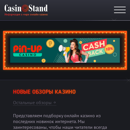
НОВЫЕ ОБЗОРЫ КАЗИНО
Остальные обзоры
arrow_forward
Представляем подборку онлайн казино из
последних новинок интернета. Мы
заинтересованы, чтобы наши читатели всегда