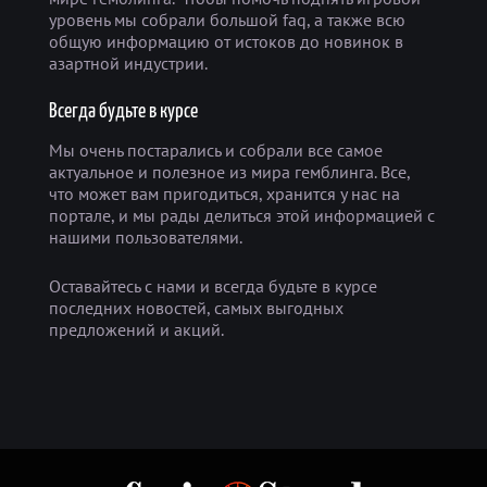
уровень мы собрали большой faq, а также всю
общую информацию от истоков до новинок в
азартной индустрии.
Всегда будьте в курсе
Мы очень постарались и собрали все самое
актуальное и полезное из мира гемблинга. Все,
что может вам пригодиться, хранится у нас на
портале, и мы рады делиться этой информацией с
нашими пользователями.
Оставайтесь с нами и всегда будьте в курсе
последних новостей, самых выгодных
предложений и акций.