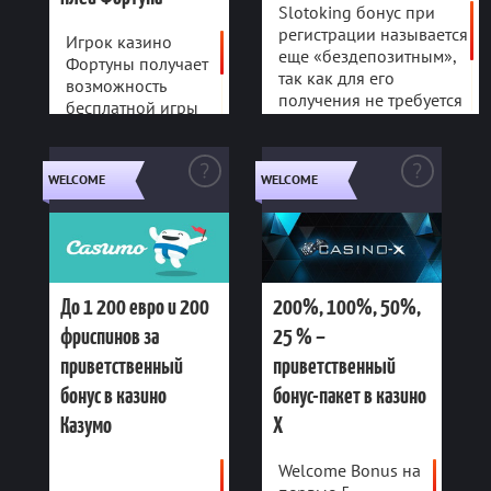
Slotoking бонус при
регистрации называется
Игрок казино
еще «бездепозитным»,
Фортуны получает
так как для его
возможность
получения не требуется
бесплатной игры
ПОЛУЧИТЬ
ПОЛУЧИТЬ
пополнения депозита.
за счет выбора
Размер приза равен
бонуса с
тысяче гривен.
фриспинами. 50
WELCOME
WELCOME
бесплатных
вращений не
нуждаются в
отыгрыше.
До 1 200 евро и 200
200%, 100%, 50%,
фриспинов за
25 % –
приветственный
приветственный
бонус в казино
бонус-пакет в казино
Казумо
Х
Welcome Bonus на