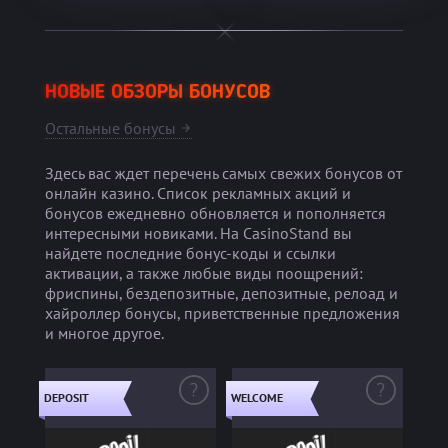
НОВЫЕ ОБЗОРЫ БОНУСОВ
Остальные бонусы
arrow_forward
Здесь вас ждет перечень самых свежих бонусов от
онлайн казино. Список рекламных акций и
бонусов ежедневно обновляется и пополняется
интересными новиками. На CasinoStand вы
найдете последние бонус-коды и ссылки
активации, а также любые виды поощрений:
фриспины, бездепозитные, депозитные, релоад и
хайроллер бонусы, приветственные предложения
и многое другое.
DEPOSIT
WELCOME
Программа
100%
лояльности в
приветственного