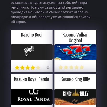
оставались в курсе актуальных событий мира
гемблинга. Поэтому CasinoStand регулярно
проводит мониторинг самых свежих игровых
площадок и обновляет уже имеющийся список
обзоров.
Казино Booi
Казино Vulkan
Original
8
Казино Royal Panda
Казино King Billy