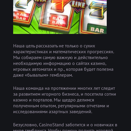
Наша цель рассказать не только о сухих
характеристиках и математических прогрессиях.
Мы собираем самую важную и действительно
необходимую информацию о сайтах казино,
игровых автоматах и пр., которая будет полезна
даже «бывалым» гемблерам.
Наша команда на протяжении многих лет следит
за развитием игорного бизнеса, и посетила сотни
казино и порталов. Мы щедро делимся
полученным опытом, регулярными отчетами и
исследованиями азартных заведений.
Безусловно, CasinoStand заботится и о новичках в
мире гемблинга. Чтобы помочь поднять игровой