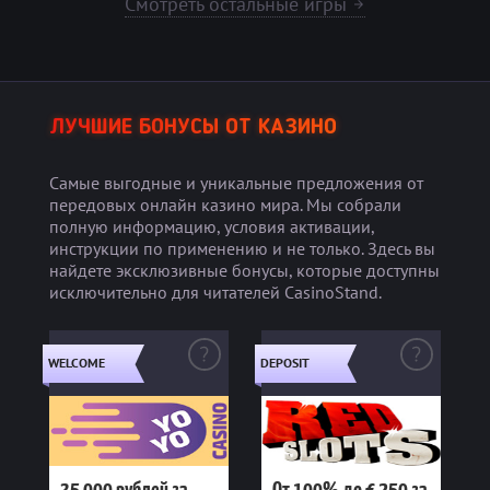
Смотреть остальные игры
arrow_forward
ЛУЧШИЕ БОНУСЫ ОТ КАЗИНО
Самые выгодные и уникальные предложения от
передовых онлайн казино мира. Мы собрали
полную информацию, условия активации,
инструкции по применению и не только. Здесь вы
найдете эксклюзивные бонусы, которые доступны
исключительно для читателей CasinoStand.
WELCOME
DEPOSIT