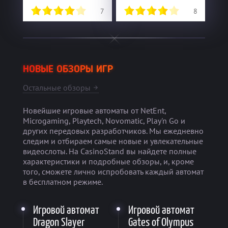
7
8
НОВЫЕ ОБЗОРЫ ИГР
Остальные обзоры
arrow_forward
Новейшие игровые автоматы от NetEnt,
Microgaming, Playtech, Novomatic, Play'n Go и
других передовых разработчиков. Мы ежедневно
следим и отбираем самые новые и увлекательные
видеослоты. На CasinoStand вы найдете полные
характеристики и подробные обзоры, и, кроме
того, сможете лично испробовать каждый автомат
в бесплатном режиме.
Игровой автомат
Игровой автомат
Dragon Slayer
Gates of Olympus