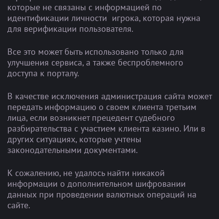
которые не связаны с информацией по
идентификации личности игрока, которая нужна
для верификации пользователя.
Все это может быть использовано только для
улучшения сервиса, а также беспроблемного
доступа к порталу.
В качестве исключения администрация сайта может
передать информацию о своем клиента третьим
лица, если возникнет прецедент судебного
разбирательства с участием клиента казино. Или в
других ситуациях, которые учтены
законодательными документами.
К сожалению, не удалось найти никакой
информации о дополнительном шифровании
данных при проведении валютных операций на
сайте.