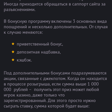
Иногда приходится обращаться в саппорт сайта за
разъяснениями.
В бонусную программу включены 3 основных вида
поощрений и несколько дополнительных. От случая
к случаю меняются:
приветственный бонус,
депозитная надбавка,
кэшбэк.
Под дополнительными бонусами подразумеваются
акции, связанные с джекпотом. Когда он находится
в процессе розыгрыша, если сумма выше 1 000
000 рублей – получить этот приз может любой
игрок казино, даже только что
зарегистрированный. Для этого просто нужно
сыграть ставку, сумма которой будет выше: