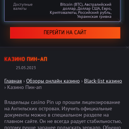
Доступные
Bitcoin (BTC), Австралийский
валюты
доллар, Доллар США, Евро,
Криптовалюты, Российский рубль,
Украинская гривна
Способы игры
Веб-версия, живые дилеры
ПЕРЕЙТИ НА САЙТ
Количество игр
1870
Производители
NetEnt , Microgaming , Amatic
софта
Industries , Play'n GO , Endorphina
, Quickspin , Thunderkick,
Pragmatic Play , Push Gaming , Red
КАЗИНО ПИН-АП
Tiger Gaming , Playson , Elk
Studios , Спиноменал , EGT
25.05.2023
Interactive , Игрософт , Нолимит
Сити , Белатра , Платипус Гэйминг
, iSoftBet , Бум Игры, BGAMING ,
Главная
›
Обзоры онлайн казино
›
Black-list казино
Wazdan , мистер Слотти , PariPlay ,
Betsoft , Pocket Games Soft , Том
›
Казино Пин-ап
Хорн Gaming , World Match ,
Evoplay Entertainment , GameArt ,
Habanero , 1x2Games , Утюг Dog
Владельцы casino Pin up прошли лицензирование
Studios, Felix Gaming
на Антильских островах. Изучить официальные
Верификация
Нужна
документы можно в специальном разделе на
счета
главном сайте. Он не всегда радует стабильностью,
Минимальная
10 EUR, 10 USD, 15 UAH, 150 RUB
потому лучше заранее подыскать зеркало. Обычно