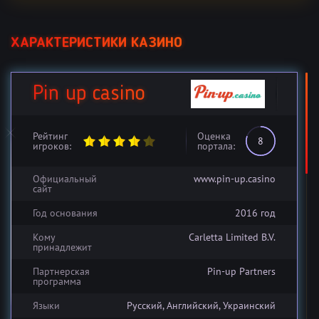
ХАРАКТЕРИСТИКИ КАЗИНО
Pin up casino
Рейтинг
Оценка
8
игроков:
портала:
Официальный
www.pin-up.casino
сайт
Год основания
2016 год
Кому
Carletta Limited B.V.
принадлежит
Партнерская
Pin-up Partners
программа
Языки
Русский, Английский, Украинский