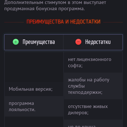
Дополнительным стимулом в этом выступает
продуманная бонусная программа.
ПРЕИМУЩЕСТВА И НЕДОСТАТКИ
Преимущества
Недостатки
нет лицензионного
софта;
жалобы на работу
службы
Мобильная версия;
техподдержки;
программа
отсутствие живых
лояльности.
дилеров;
не до конца