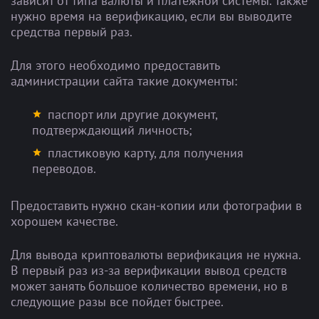
зависит от типа валюты и платежной системы. Также
нужно время на верификацию, если вы выводите
средства первый раз.
Для этого необходимо предоставить
администрации сайта такие документы:
паспорт или другие документ,
подтверждающий личность;
пластиковую карту, для получения
переводов.
Предоставить нужно скан-копии или фотографии в
хорошем качестве.
Для вывода криптовалюты верификация не нужна.
В первый раз из-за верификации вывод средств
может занять большое количество времени, но в
следующие разы все пойдет быстрее.