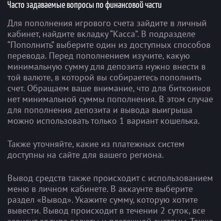
Часто задаваемые вопросы по финансовой части
Для пополнения игрового счета зайдите в личный
кабинет, найдите вкладку “Касса”. В подразделе
“Пополнить” выберите один из доступных способов
перевода. Перед пополнением изучите, какую
минимальную сумму для депозита нужно внести в
той валюте, в которой вы собираетесь пополнить
счет. Обращаем ваше внимание, что для биткоинов
нет минимальной суммы пополнения. В этом случае
для пополнения депозита и вывода выигрыша
можно использовать только 1 вариант кошелька.
Также уточняйте, какие из платежных систем
доступны на сайте для вашего региона.
Вывод средств также происходит с использованием
меню в личном кабинете. В аккаунте выберите
раздел «Вывод». Укажите сумму, которую хотите
вывести. Вывод происходит в течении 2 суток, все