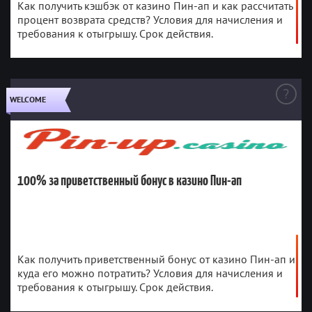
Как получить кэшбэк от казино Пин-ап и как рассчитать
процент возврата средств? Условия для начисления и
требования к отыгрышу. Срок действия.
ПОЛУЧИТЬ
WELCOME
100% за приветственный бонус в казино Пин-ап
Pin up casino
Казино
72 часа с момента
Действителен до
регистрации
Приветственный
Тип бонуса
100%
Размер бонуса
100% за приветственный бонус в казино Пин-ап
50х
Вейджер (Wager)
Нет
Код-бонуса
Нет
Эксклюзивный бонус
10$
Минимальный депозит
Возможность вывести
Да
бонус
Как получить приветственный бонус от казино Пин-ап и
куда его можно потратить? Условия для начисления и
требования к отыгрышу. Срок действия.
ПОЛУЧИТЬ