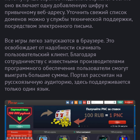
сумма
оно включает одну добавленную цифру к
пополнения
привычному веб-адресу. Уточнить свежий список
Минимальная
120 UAH, 15 EUR, 15 USD, 300 RUB
доменов можно у службы технической поддержки,
сумма выплат
посредством электронного письма.
Скорость выплат
Электронные кошельки - 0-12
часов Банковские карты - 0-24
Все игры легко запускаются в браузере. Это
часа банковские счета - не
производится. Не производится
освобождает от надобности скачивать
выплаты в выходные.
пользовательский клиент. Благодаря
Лимиты выплат
30000 рублей в сутки, 350000
сотрудничеству с известными производителями
рублей в месяц
программного обеспечения пользователи смогут
выиграть большие суммы. Портал рассчитан на
Способы
MasterCard, Neteller, QIWI, Skrill,
пополнения
Visa, WebMoney, Криптовалюты,
русскоязычную аудиторию, здесь поддерживается
Яндекс.Деньги
только один язык.
Способы вывода
MasterCard, Neteller, QIWI, Skrill,
Visa, WebMoney, Криптовалюты,
Яндекс.Деньги
Live-чат
Да
Контакты
support@pin-up.casino
проекта