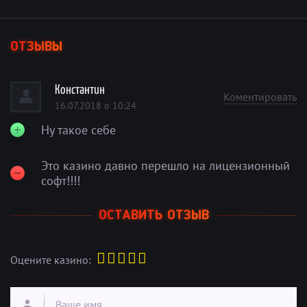
ОТЗЫВЫ
Константин
Коментировать
16.07.2018 о
10:24
Ну такое себе
Это казино давно перешло на лицензионный
софт!!!!
ОСТАВИТЬ ОТЗЫВ
Оцените казино:
person