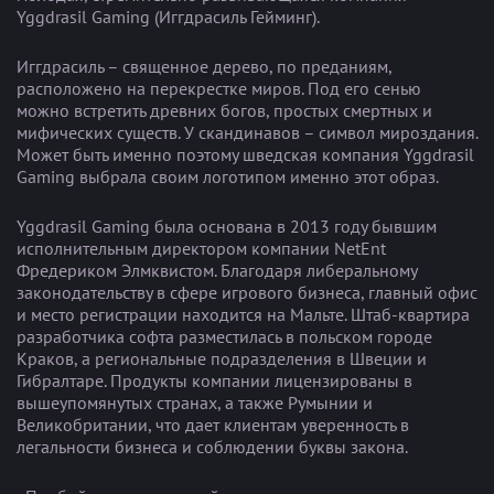
пота
Автоматическа
Да
Yggdrasil Gaming (Иггдрасиль Гейминг).
я игра
Да
Демо-режим
Бесплатные
Иггдрасиль – священное дерево, по преданиям,
Да
вращения
Автоматическа
Да
расположено на перекрестке миров. Под его сенью
я игра
можно встретить древних богов, простых смертных и
Дикий символ
Да
(Wild)
Бесплатные
мифических существ. У скандинавов – символ мироздания.
Да
вращения
Может быть именно поэтому шведская компания Yggdrasil
Разброс
Gaming выбрала своим логотипом именно этот образ.
Да
символ
Дикий символ
Нет
(Scatter)
(Wild)
Yggdrasil Gaming была основана в 2013 году бывшим
Мультипликато
Разброс
Да
исполнительным директором компании NetEnt
р
Да
символ
(Scatter)
Фредериком Элмквистом. Благодаря либеральному
Игра на
законодательству в сфере игрового бизнеса, главный офис
Нет
удвоение
Мультипликато
Да
и место регистрации находится на Мальте. Штаб-квартира
р
разработчика софта разместилась в польском городе
Не
прогресси
Джек-пот
Игра на
Краков, а региональные подразделения в Швеции и
Нет
вный
удвоение
Гибралтаре. Продукты компании лицензированы в
вышеупомянутых странах, а также Румынии и
Не
Великобритании, что дает клиентам уверенность в
прогресси
Джек-пот
вный
легальности бизнеса и соблюдении буквы закона.