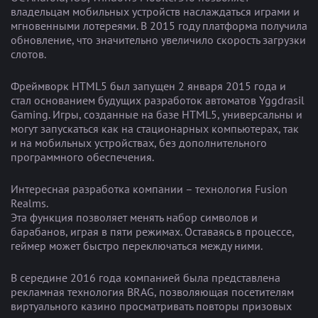
владельцам мобильных устройств наслаждаться играми и
мгновенными лотереями. В 2015 году платформа получила
обновление, что значительно увеличило скорость загрузки
слотов.
Фреймворк HTML5 был запущен 2 января 2015 года и
стал основанием будущих разработок автоматов Yggdrasil
Gaming. Игры, созданные на базе HTML5, универсальны и
могут запускаться как на стационарных компьютерах, так
и на мобильных устройствах, без дополнительного
программного обеспечения.
Интересная разработка компании – технология Fusion
Realms.
Эта функция позволяет менять набор символов и
барабанов, играя в пяти режимах. Оставаясь в процессе,
геймер может быстро переключаться между ними.
В середине 2016 года компанией была представлена
рекламная технология BRAG, позволяющая посетителям
виртуального казино просматривать повторы призовых