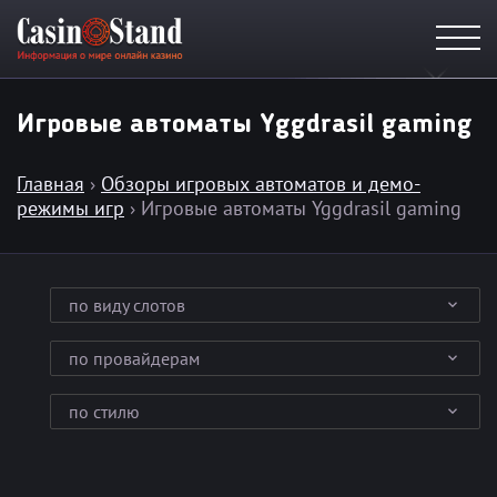
Игровые автоматы Yggdrasil gaming
Главная
›
Обзоры игровых автоматов и демо-
режимы игр
›
Игровые автоматы Yggdrasil gaming
по виду слотов
keyboard_arrow_down
по провайдерам
keyboard_arrow_down
по стилю
keyboard_arrow_down