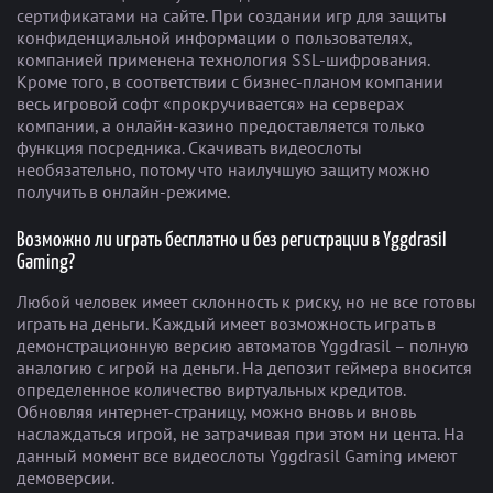
сертификатами на сайте. При создании игр для защиты
конфиденциальной информации о пользователях,
компанией применена технология SSL-шифрования.
Кроме того, в соответствии с бизнес-планом компании
весь игровой софт «прокручивается» на серверах
компании, а онлайн-казино предоставляется только
функция посредника. Скачивать видеослоты
необязательно, потому что наилучшую защиту можно
получить в онлайн-режиме.
Возможно ли играть бесплатно и без регистрации в Yggdrasil
Gaming?
Любой человек имеет склонность к риску, но не все готовы
играть на деньги. Каждый имеет возможность играть в
демонстрационную версию автоматов Yggdrasil – полную
аналогию с игрой на деньги. На депозит геймера вносится
определенное количество виртуальных кредитов.
Обновляя интернет-страницу, можно вновь и вновь
наслаждаться игрой, не затрачивая при этом ни цента. На
данный момент все видеослоты Yggdrasil Gaming имеют
демоверсии.