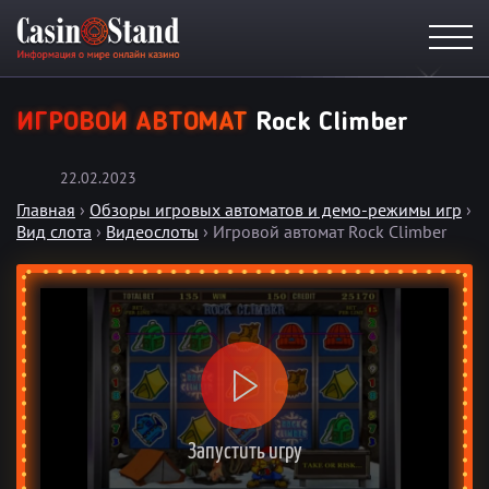
ИГРОВОЙ АВТОМАТ
Rock Climber
22.02.2023
Главная
›
Обзоры игровых автоматов и демо-режимы игр
›
Вид слота
›
Видеослоты
›
Игровой автомат Rock Climber
Запустить игру