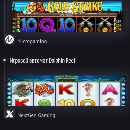
Microgaming
Игровой автомат Dolphin Reef
NextGen Gaming