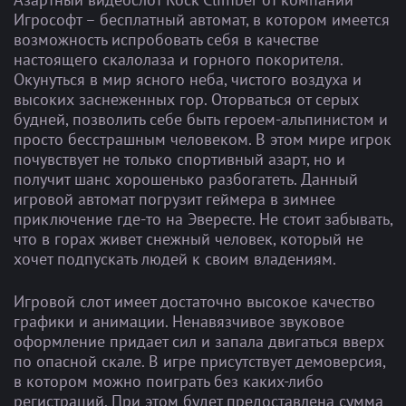
Игрософт – бесплатный автомат, в котором имеется
возможность испробовать себя в качестве
настоящего скалолаза и горного покорителя.
Окунуться в мир ясного неба, чистого воздуха и
высоких заснеженных гор. Оторваться от серых
будней, позволить себе быть героем-альпинистом и
просто бесстрашным человеком. В этом мире игрок
почувствует не только спортивный азарт, но и
получит шанс хорошенько разбогатеть. Данный
игровой автомат погрузит геймера в зимнее
приключение где-то на Эвересте. Не стоит забывать,
что в горах живет снежный человек, который не
хочет подпускать людей к своим владениям.
Игровой слот имеет достаточно высокое качество
графики и анимации. Ненавязчивое звуковое
оформление придает сил и запала двигаться вверх
по опасной скале. В игре присутствует демоверсия,
в котором можно поиграть без каких-либо
регистраций. При этом будет предоставлена сумма