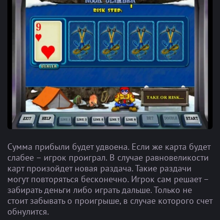
Сумма прибыли будет удвоена. Если же карта будет
слабее – игрок проиграл. В случае равновеликости
карт произойдет новая раздача. Такие раздачи
могут повторяться бесконечно. Игрок сам решает –
забирать деньги либо играть дальше. Только не
стоит забывать о проигрыше, в случае которого счет
обнулится.