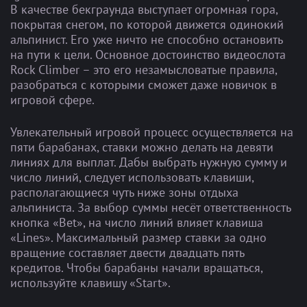
В качестве бекграунда выступает огромная гора,
покрытая снегом, по которой движется одинокий
альпинист. Его уже ничто не способно остановить
на пути к цели. Основное достоинство видеослота
Rock Climber – это его незамысловатые правила,
разобраться с которыми сможет даже новичок в
игровой сфере.
Увлекательный игровой процесс осуществляется на
пяти барабанах, ставки можно делать на девяти
линиях для выплат. Дабы выбрать нужную сумму и
число линий, следует использовать клавиши,
располагающиеся чуть ниже зоны отдыха
альпиниста. За выбор суммы несёт ответственность
кнопка «Bet», на число линий влияет клавиша
«Lines». Максимальный размер ставки за одно
вращение составляет двести двадцать пять
кредитов. Чтобы барабаны начали вращаться,
используйте клавишу «Start».