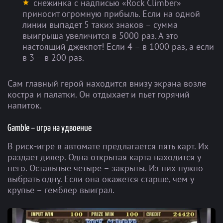
снежинка с надписью «Rock Climber»
приносит огромную прибыль. Если на одной
линии выпадет 5 таких знаков – сумма
выигрыша увеличится в 5000 раз. А это
настоящий джекпот! Если 4 – в 1000 раз, а если
в 3 – в 200 раз.
Сам главный герой находится внизу экрана возле
костра и палатки. Он отдыхает и пьет горячий
напиток.
Gamble – игра на удвоение
В риск-игре в автомате предлагается пять карт. Их
раздает дилер. Одна открытая карта находится у
него. Остальные четыре – закрыты. Из них нужно
выбрать одну. Если она окажется старше, чем у
крупье – гемблер выиграл.