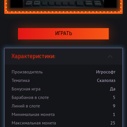
ИГРАТЬ
Характеристики:
Производитель
Игрософт
Тематика
Скалолаз
Бонусная игра
Да
Барабанов в слоте
5
Линий в слоте
9
Минимальная монета
1
Максимальная монета
25