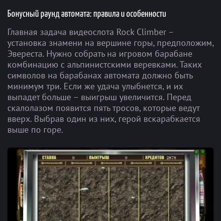
Бонусный раунд автомата: правила и особенности
Главная задача видеослота Rock Climber –
установка знамени на вершине горы, предположим,
Эвереста. Нужно собрать на игровом барабане
комбинацию с альпинистскими веревками. Таких
символов на барабанах автомата должно быть
минимум три. Если же удача улыбнется, и их
выпадет больше – выигрыш увеличится. Перед
скалолазом появится пять тросов, которые ведут
вверх. Выбрав один из них, герой вскарабкается
выше по горе.