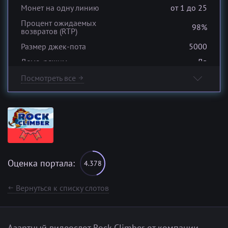
Монет на одну линию
от 1 до 25
Процент ожидаемых
98%
возвратов (RTP)
Размер джек-пота
5000
Демо-режим
Да
Автоматическая игра
Да
Посмотреть все
arrow_forward
Бесплатные
Да
вращения
Дикий символ (Wild)
Да
Разброс символ
Да
(Scatter)
Мультипликатор
Нет
Оценка портала:
4.378
Игра на удвоение
Да
Джек-пот
Не прогрессивный
Вернуться к списку слотов
keyboard_backspace
Азартный видеослот Rock Climber от компании