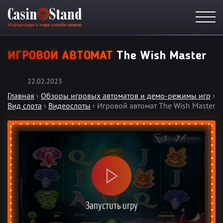
ИГРОВОЙ АВТОМАТ
The Wish Master
22.02.2023
Главная
›
Обзоры игровых автоматов и демо-режимы игр
›
Вид слота
›
Видеослоты
›
Игровой автомат The Wish Master
Запустить игру