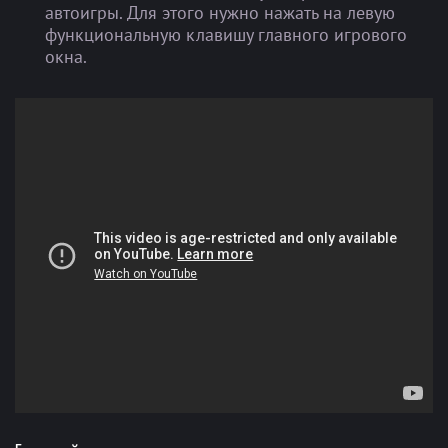
автоигры. Для этого нужно нажать на левую
функциональную клавишу главного игрового
окна.