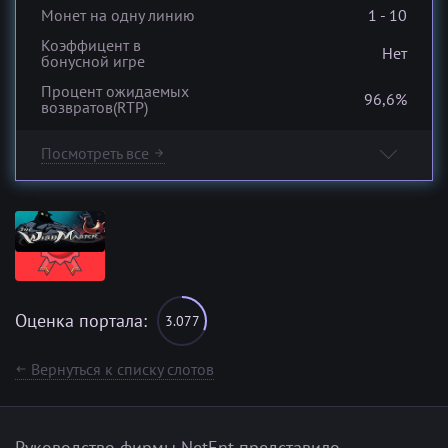
Монет на одну линию
1 - 10
Коэффицент в
Нет
бонусной игре
Процент ожидаемых
96,6%
возвратов(RTP)
Размер джекпота
750
Посмотреть все
arrow_forward
Демо-режим
Да
Автоматическая игра
Да
Бесплатные
Да
вращения
Дикий символ(Wild)
Да
Разброс
Да
Оценка портала:
символ(Scatter)
3.077
Мультипликатор
Да
Вернуться к списку слотов
keyboard_backspace
Игра на удвоение
Нет
Джекпот
Не прогрессивный
Руководство фирмы NetEnt представило