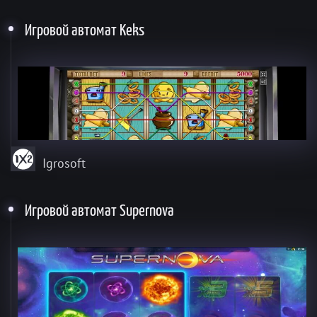
Игровой автомат Keks
Igrosoft
Игровой автомат Supernova