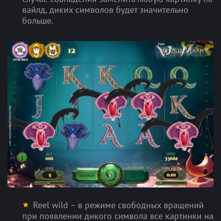
вайлд, диких символов будет значительно
больше.
Reel wild – в режиме свободных вращений
при появлении дикого символа все картинки на