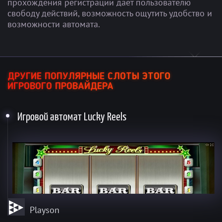
прохождения регистрации дает пользователю
свободу действий, возможность ощутить удобство и
возможности автомата.
ДРУГИЕ ПОПУЛЯРНЫЕ СЛОТЫ ЭТОГО
ИГРОВОГО ПРОВАЙДЕРА
Игровой автомат Lucky Reels
Playson