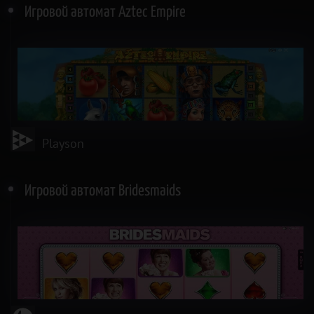
Игровой автомат Аztec Empire
Playson
Игровой автомат Bridesmaids