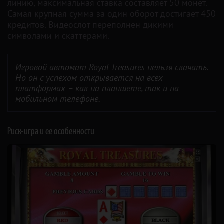
линию, максимальная ставка составляет 50 монет.
Самая крупная сумма за один оборот достигает 450
кредитов. Видеослот переполнен дикими
символами и скаттерами.
Игровой автомат Royal Treasures нельзя скачать.
Но он с успехом открывается на всех
платформах – как на планшете, так и на
мобильном телефоне.
Риск-игра и ее особенности