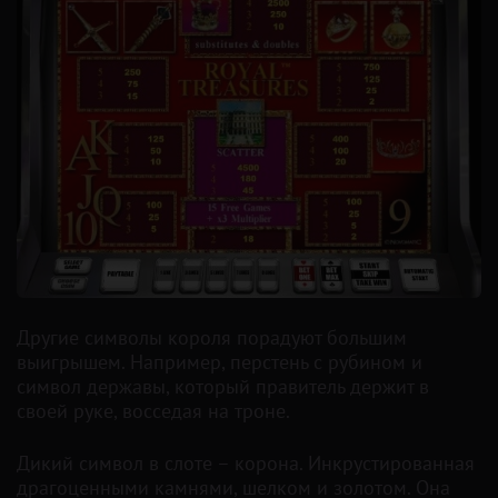
Другие символы короля порадуют большим
выигрышем. Например, перстень с рубином и
символ державы, который правитель держит в
своей руке, восседая на троне.
Дикий символ в слоте – корона. Инкрустированная
драгоценными камнями, шелком и золотом. Она