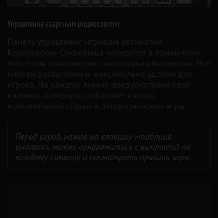
Управление азартным видеослотом
Панель управления игровым автоматом
Королевские Сокровища находится в привычном
месте для классических «одноруких бандитов». Все
кнопки расположены максимально удобно для
игрока. На каждую линию предусмотрена своя
клавиша, комфорта добавляет кнопка
максимальной ставки и автоматической игры.
Перед игрой, нажав на клавишу «таблица
выплат», можно ознакомиться с выплатой по
каждому символу и посмотреть правила игры.