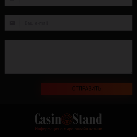
email