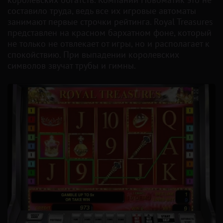
составило труда, ведь все их игровые автоматы
занимают первые строчки рейтинга. Royal Treasures
представлен на красном бархатном фоне, который
не только не отвлекает от игры, но и располагает к
спокойствию. При выпадении королевских
символов звучат трубы и гимны.