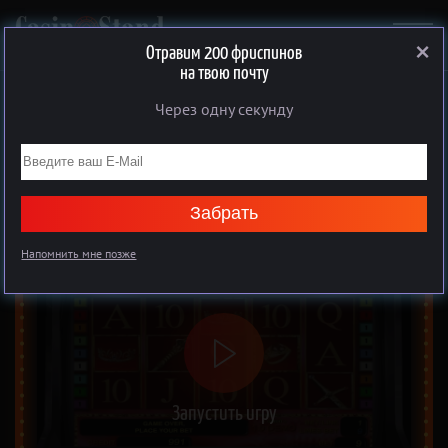
×
Отравим 200 фриспинов
на твою почту
Через одну секунду
ИГРОВОЙ АВТОМАТ
Royal Treasures
22.02.2023
Главная
›
Обзоры игровых автоматов и демо-режимы игр
›
Вид слота
›
Видеослоты
›
Игровой автомат Royal Treasures
Забрать
Напомнить мне позже
Запустить игру