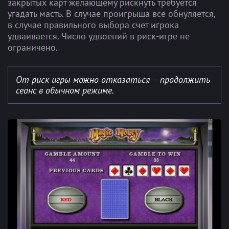
закрытых карт желающему рискнуть требуется
угадать масть. В случае проигрыша все обнуляется,
в случае правильного выбора счет игрока
удваивается. Число удвоений в риск-игре не
ограничено.
От риск-игры можно отказаться – продолжить
сеанс в обычном режиме.