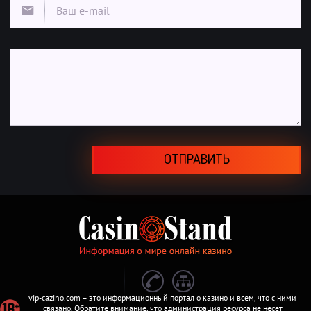
email
vip-cazino.com – это информационный портал о казино и всем, что с ними
связано. Обратите внимание, что администрация ресурса не несет