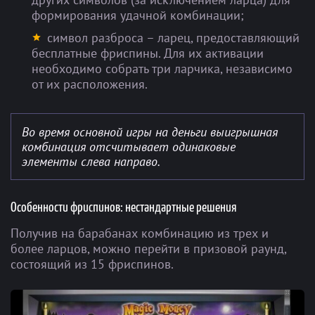
формирования удачной комбинации;
символ разброса – ларец, предоставляющий
бесплатные фриспины. Для их активации
необходимо собрать три ларчика, независимо
от их расположения.
Во время основной игры на деньги выигрышная
комбинация отсчитывает одинаковые
элементы слева направо.
Особенности фриспинов: нестандартные решения
Получив на барабанах комбинацию из трех и
более ларцов, можно перейти в призовой раунд,
состоящий из 15 фриспинов.