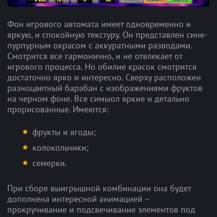
Фон игрового автомата имеет одновременно и
яркую, и спокойную текстуру. Он представлен сине-
пурпурным окрасом с аккуратными разводами.
Смотрится все гармонично, и не отвлекает от
игрового процесса. Но обилие красок смотрится
достаточно ярко и интересно. Сверху расположен
разноцветный барабан с изображениями фруктов
на черном фоне. Все симыол яркие и детально
прорисованные. Имеются:
фрукты и ягоды;
колокольчики;
семерки.
При сборе выигрышной комбинации она будет
дополнена интересной анимацией –
прокручивание и подсвечивание элементов под