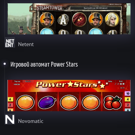
Netent
Игровой автомат Power Stars
Novomatic