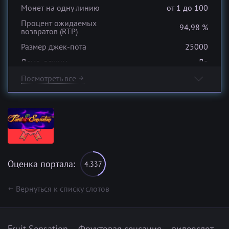
Монет на одну линию
от 1 до 100
Процент ожидаемых
94,98 %
возвратов (RTP)
Размер джек-пота
25000
Демо-режим
Да
Автоматическая игра
Да
Посмотреть все
arrow_forward
Бесплатные вращения
Нет
Дикий символ (Wild)
Нет
Разброс символ (Scatter)
Нет
Мультипликатор
Нет
Игра на удвоение
Да
Оценка портала:
4.337
Джек-пот
Не прогрессивный
Вернуться к списку слотов
keyboard_backspace
Fruit Sensation – Фруктовая сенсация – видеослот