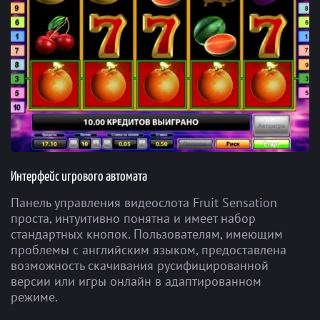
Интерфейс игрового автомата
Панель управления видеослота Fruit Sensation
проста, интуитивно понятна и имеет набор
стандартных кнопок. Пользователям, имеющим
проблемы с английским языком, предоставлена
возможность скачивания русифицированной
версии или игры онлайн в адаптированном
режиме.