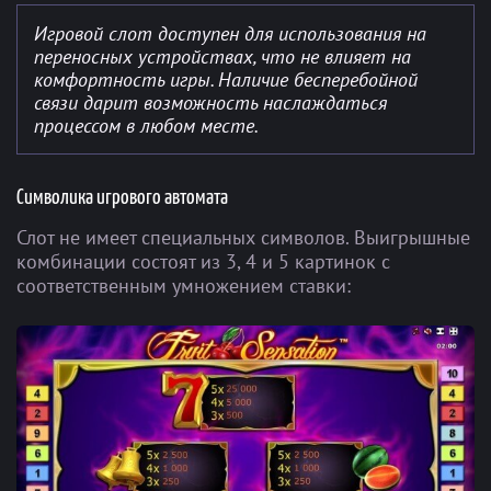
Игровой слот доступен для использования на
переносных устройствах, что не влияет на
комфортность игры. Наличие бесперебойной
связи дарит возможность наслаждаться
процессом в любом месте.
Символика игрового автомата
Слот не имеет специальных символов. Выигрышные
комбинации состоят из 3, 4 и 5 картинок с
соответственным умножением ставки: