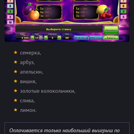
семерка,
арбуз,
апельсин,
вишня,
золотые колокольчики,
слива,
лимон.
Оплачивается только наибольший выигрыш по