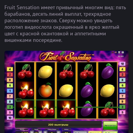
Fruit Sensation имеет привычный многим вид: пять
барабанов, десять линий выплат, трехрядное
расположение знаков. Сверху можно увидеть
логотип видеослота окрашенный в ярко желтый
цвет с красной окантовкой и аппетитными
вишенками посередине.