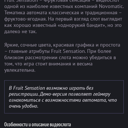
одной из наиболее известных компаний Novomatic.
Тематика автомата классическая и традиционная –
фруктово-ягодная. На первый взгляд слот выглядит
как хорошо известный «однорукий бандит», но это
далеко не так.
Яркие, сочные цвета, красивая графика и простота
– главные атрибуты Fruit Sensation. При более
близком рассмотрении слота можно убедиться в
том, что игра стоит внимания и весьма
увлекательна.
В Fruit Sensation возможно играть без
регистрации. Демо-версия позволяет геймеру
ознакомиться с возможностями автомата, что
очень удобно.
Особенности и описание видеослота