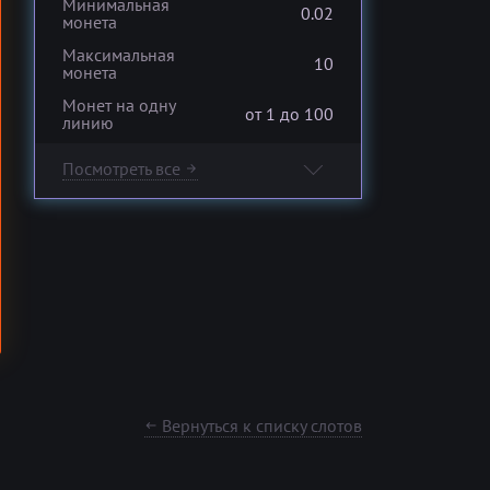
Минимальная
0.02
монета
Максимальная
10
монета
Монет на одну
от 1 до 100
линию
Процент
Посмотреть все
ожидаемых
arrow_forward
95,02%
возвратов (RTP)
Размер джек-
5000
пота
Демо-режим
Да
Автоматическая
Да
игра
Бесплатные
Да
вращения
Дикий символ
Да
(Wild)
Вернуться к списку слотов
keyboard_backspace
Разброс символ
Да
(Scatter)