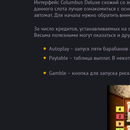
Интерфейс Columbus Deluxe схожий со 
данного слота лучше ознакомиться с осн
автомат. Для начала нужно обратить вн
За число кредитов, устанавливаемых на 
Весьма полезными могут оказаться и дру
Autoplay – запуск пяти барабанов 
Paytable – таблица выплат. В неко
Gamble – кнопка для запуска рис