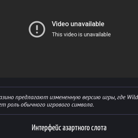
зино предлагают измененную версию игры, где Wil
т роль обычного игрового символа.
Интерфейс азартного слота