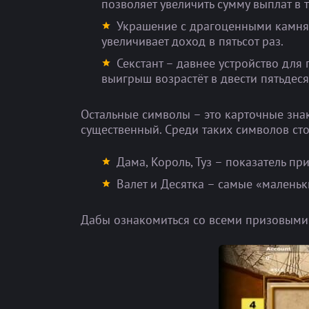
позволяет увеличить сумму выплат в т
Украшение с драгоценными камням
увеличивает доход в пятьсот раз.
Секстант – давнее устройство для
выигрыш возрастёт в двести пятьдеся
Остальные символы – это карточные зна
существенный. Среди таких символов сто
Дама, Король, Туз – показатель пр
Валет и Десятка – самые «маленьк
Дабы ознакомиться со всеми призовыми 