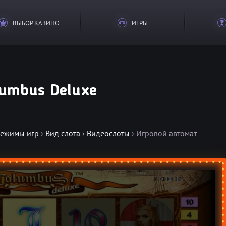
ВЫБОР КАЗИНО
ИГРЫ
umbus Deluxe
режимы игр
›
Вид слота
›
Видеослоты
›
Игровой автомат