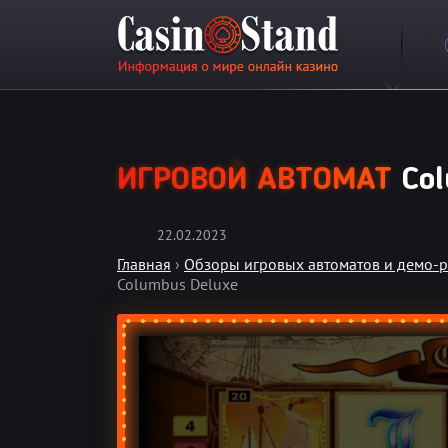
ИГРОВОЙ АВТОМАТ
Col
22.02.2023
Главная
›
Обзоры игровых автоматов и демо-
Columbus Deluxe