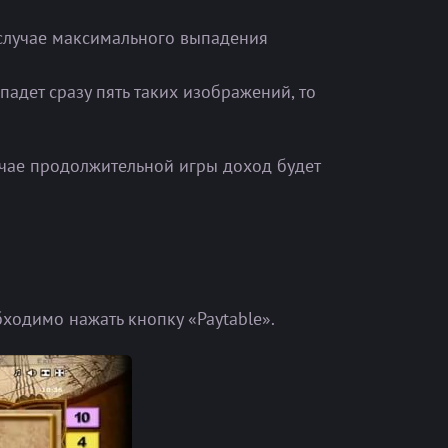
случае максимального выпадения
адет сразу пять таких изображений, то
учае продолжительной игры доход будет
ходимо нажать кнопку «Paytable».