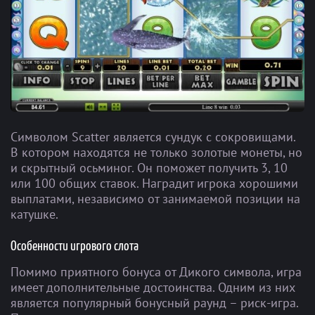
Символом Scatter является сундук с сокровищами.
В котором находятся не только золотые монеты, но
и скрытный осьминог. Он поможет получить 3, 10
или 100 общих ставок. Наградит игрока хорошими
выплатами, независимо от занимаемой позиции на
катушке.
Особенности игрового слота
Помимо приятного бонуса от Дикого символа, игра
имеет дополнительные достоинства. Одним из них
является популярный бонусный раунд – риск-игра.