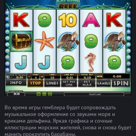
Во время игры гемблера будет сопровождать
музыкальное оформление со звуками моря и
криками дельфина. Яркая графика и сочные
иллюстрации морских жителей, снова и снова будет
манить прокрутить барабаны.