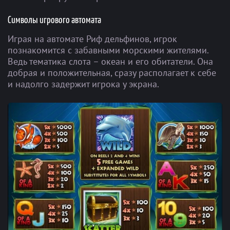
Символы игрового автомата
Играя на автомате Риф дельфинов, игрок
познакомится с забавными морскими жителями.
Ведь тематика слота – океан и его обитатели. Она
добрая и положительная, сразу располагает к себе
и надолго задержит игрока у экрана.