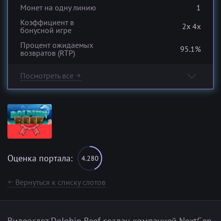
Монет на одну линию
1
Коэффициент в
2х 4х
бонусной игре
Процент ожидаемых
95.1%
возвратов (RTP)
Размер джек-пота
5000
Посмотреть все
arrow_forward
Демо-режим
Да
Автоматическая игра
Да
Бесплатные вращения
Да
Дикий символ (Wild)
Да
Разброс символ
Да
(Scatter)
Оценка портала:
4.280
Мультипликатор
Да
Игра на удвоение
Да
Вернуться к списку слотов
keyboard_backspace
Джек-пот
Нет
Видеослот Dolphin Reef создан компанией NextGen