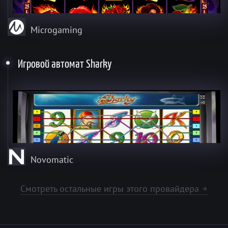
Microgaming
Игровой автомат Sharky
Novomatic
Смотреть остальные игры этого провайдера
arrow_forward