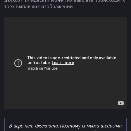
трёх выпавших изображений.
В игре нет джекпота. Поэтому самыми щедрыми