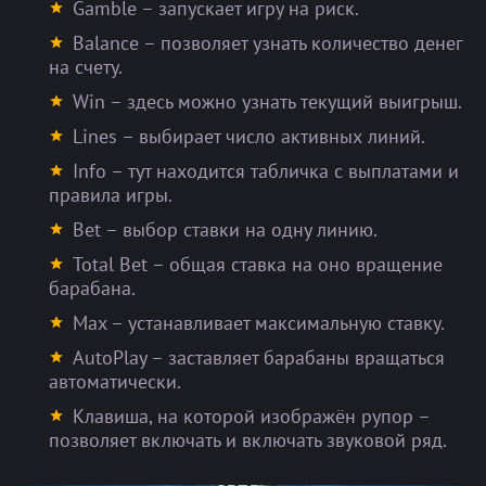
Gamble – запускает игру на риск.
Balance – позволяет узнать количество денег
на счету.
Win – здесь можно узнать текущий выигрыш.
Lines – выбирает число активных линий.
Info – тут находится табличка с выплатами и
правила игры.
Bet – выбор ставки на одну линию.
Total Bet – общая ставка на оно вращение
барабана.
Max – устанавливает максимальную ставку.
AutoPlay – заставляет барабаны вращаться
автоматически.
Клавиша, на которой изображён рупор –
позволяет включать и включать звуковой ряд.