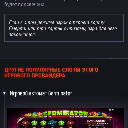
будет подсвечена.
Если в этом режиме игрок откроет карту
Смерти или три карты с призами, игра для него
закончится.
ДРУГИЕ ПОПУЛЯРНЫЕ СЛОТЫ ЭТОГО
ИГРОВОГО ПРОВАЙДЕРА
Игровой автомат Germinator