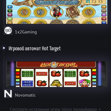
1x2Gaming
Игровой автомат Hot Target
Novomatic
Смотреть остальные игры этого провайдера
arrow_forward