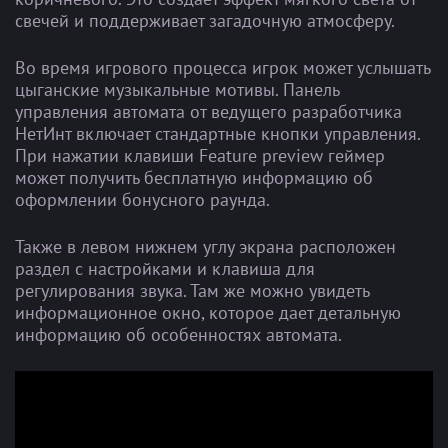
свечей и поддерживает загадочную атмосферу.
Во время игрового процесса игрок может услышать
цыганские музыкальные мотивы. Панель
управления автомата от ведущего разработчика
НетИнт включает стандартные кнопки управления.
При нажатии клавиши Feature preview геймер
может получить бесплатную информацию об
оформлении бонусного раунда.
Также в левом нижнем углу экрана расположен
раздел с настройками и клавиша для
регулирования звука. Там же можно увидеть
информационное окно, которое дает детальную
информацию об особенностях автомата.