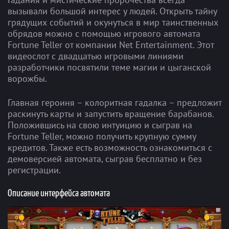
вызывали большой интерес у людей. Открыть тайну
грядущих событий и окунуться в мир таинственных
обрядов можно с помощью игрового автомата
Fortune Teller от компании Net Entertainment. Этот
видеослот с двадцатью игровыми линиями
разработчики посвятили теме магии и цыганской
ворожбы.
Главная героиня – колоритная гадалка – предложит
раскинуть карты и запустить вращение барабанов.
Положившись на свою интуицию и сыграв на
Fortune Teller, можно получить крупную сумму
кредитов. Также есть возможность ознакомиться с
демоверсией автомата, сыграв бесплатно и без
регистрации.
Описание интерфейса автомата