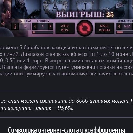
оложено 5 барабанов, каждый из которых имеет по чет
 линий. Диапазон ставок колеблется от 1 до 10 монет
 0,20, 0,50 или 1 евро. Выигрышными считаются комбина
. Выплата формируется путем умножения ставки на со
ий они суммируются и автоматически зачисляются на с
за спин может составить до 8000 игровых монет.
нт возврата ставок – 96,6%.
Символика интернет-слота и коэффициенты