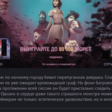
ом по ночному городу бежит перепуганная девушка. Спас
ом ее уже ожидает кровожадный граф. На фоне багров
а протяжении всей сессии он будет пристально следить 
 Однако в сердце даже такого страшного монстра може
ймерам не только эстетическое удовольствие, но и инт