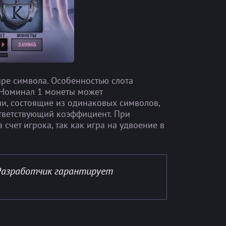
ыре символа. Особенностью слота
. Номинал 1 монеты может
ции, состоящие из одинаковых символов,
ответствующий коэффициент. При
чет игрока, так как игра на удвоение в
 Разработчик гарантирует