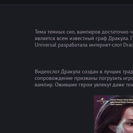
Тема темных сил, вампиров достаточно 
является всем известный граф Дракула.
Universal разработала интернет-слот Dra
Видеослот Дракула создан в лучших тра
сопровождение призваны погрузить игро
вампир. Ожившие герои увлекут даже тех