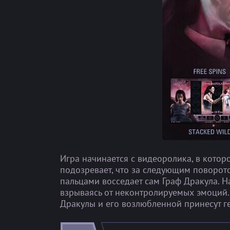
Игра начинается с видеоролика, в котор
подозревает, что за следующим поворот
пальцами восседает сам Граф Дракула. Н
взрываясь от неконтролируемых эмоций.
Дракулы и его возлюбленной принесут ге