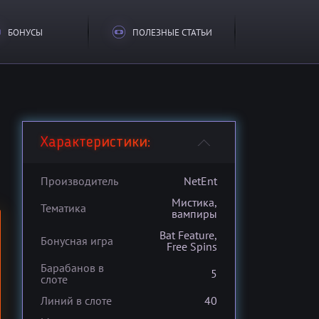
БОНУСЫ
ПОЛЕЗНЫЕ СТАТЬИ
Характеристики:
Производитель
NetEnt
Мистика,
Тематика
вампиры
Bat Feature,
Бонусная игра
Free Spins
Барабанов в
5
слоте
Линий в слоте
40