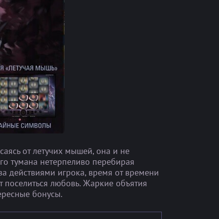
аясь от летучих мышей, она и не
ого тумана нетерпеливо перебирая
за действиями игрока, время от времени
т поселиться любовь. Жаркие объятия
ересные бонусы.