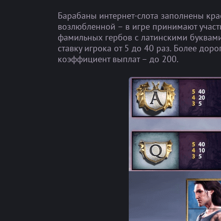
Барабаны интернет-слота заполнены кр
возлюбленной – в игре принимают участ
фамильных гербов с латинскими буквами
ставку игрока от 5 до 40 раз. Более до
коэффициент выплат – до 200.