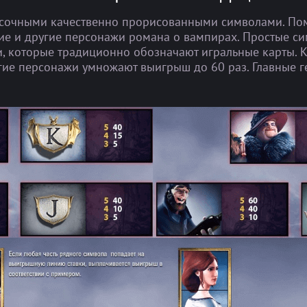
асочными качественно прорисованными символами. Пом
ие и другие персонажи романа о вампирах. Простые с
, которые традиционно обозначают игральные карты. К
рогие персонажи умножают выигрыш до 60 раз. Главные