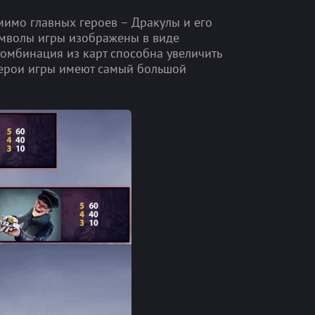
имо главных героев – Дракулы и его
имволы игры изображены в виде
омбинация из карт способна увеличить
 герои игры имеют самый большой