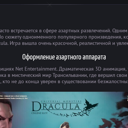
часто встречается в сфере азартных развлечений. Одни
 По сюжету одноименного популярного произведения, 
cula. Игра вышла очень красочной, реалистичной и увле
Оформление азартного аппарата
дициях Net Entertainment. Драматическая 3D анимация
ка в мистический мир Трансильвании, где вершил свои
, кто не до конца уверен в существовании безжалостн