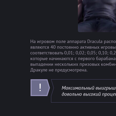
На игровом поле аппарата Dracula расп
являются 40 постоянно активных игровых
соответствовать 0,01; 0,02; 0,05; 0,10;
которые начинаются с первого барабана
выпадении нескольких призовых комбинац
Дракуле не предусмотрена.
Максимальный выигрыш 
довольно высокий проце