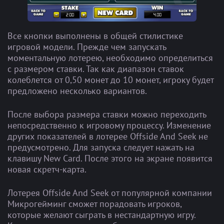
Все кнопки выполнены в общей стилистике
игровой модели. Прежде чем запускать
моментальную лотерею, необходимо определиться
с размером ставки. Так как диапазон ставок
колеблется от 0,50 монет до 10 монет, игроку будет
предложено несколько вариантов.
После выбора размера ставки можно переходить
непосредственно к игровому процессу. Изменение
других показателей в лотерее Offside And Seek не
предусмотрено. Для запуска следует нажать на
клавишу New Card. После этого на экране появится
новая скретч-карта.
Лотерея Offside And Seek от популярной компании
Микрогейминг сможет порадовать игроков,
которые желают сыграть в нестандартную игру.