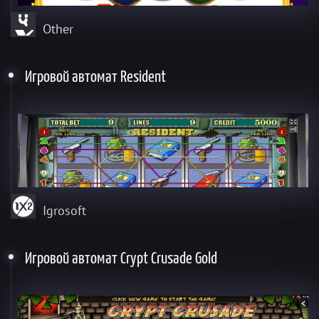
Other
Игровой автомат Resident
Igrosoft
Игровой автомат Crypt Crusade Gold