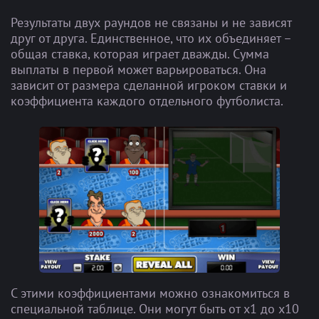
Результаты двух раундов не связаны и не зависят
друг от друга. Единственное, что их объединяет –
общая ставка, которая играет дважды. Сумма
выплаты в первой может варьироваться. Она
зависит от размера сделанной игроком ставки и
коэффициента каждого отдельного футболиста.
С этими коэффициентами можно ознакомиться в
специальной таблице. Они могут быть от х1 до х10