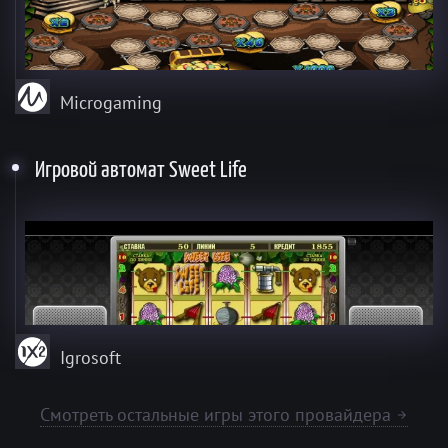
Microgaming
Игровой автомат Sweet Life
Igrosoft
Смотреть остальные игры этого провайдера
arrow_forward