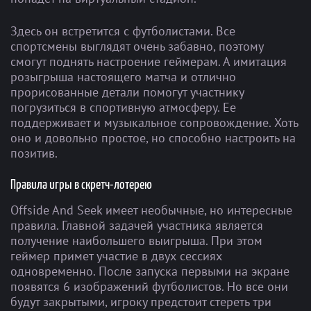
Здесь он встретится с футболистами. Все
спортсмены выглядят очень забавно, поэтому
смогут поднять настроение геймерам. А имитация
розыгрыша настоящего матча и отлично
прорисованные детали помогут участнику
погрузиться в спортивную атмосферу. Ее
поддерживает и музыкальное сопровождение. Хоть
оно и довольно простое, но способно настроить на
позитив.
Правила игры в скретч-лотерею
Offside And Seek имеет необычные, но интересные
правила. Главной задачей участника является
получение наибольшего выигрыша. При этом
геймер примет участие в двух сессиях
одновременно. После запуска первыми на экране
появятся 6 изображений футболистов. Но все они
будут закрытыми, игроку предстоит стереть три