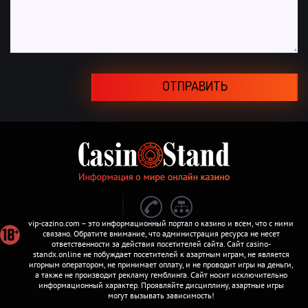
vip-cazino.com – это информационный портал о казино и всем, что с ними
связано. Обратите внимание, что администрация ресурса не несет
ответственности за действия посетителей сайта. Сайт casino-
standx.online не побуждает посетителей к азартным играм, не является
игорным оператором, не принимает оплату, и не проводит игры на деньги,
а также не производит рекламу гемблинга. Сайт носит исключительно
информационный характер. Проявляйте дисциплину, азартные игры
могут вызывать зависимость!