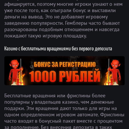
афишируется, поэтому многие игроки узнают о нем
уже после того, как отыграли бонус и выставили
деньги на вывод. Это не добавляет игровому
заведению популярности. Гемблеры часто бывают
разочарованы подобным отношением и навсегда
покидают такую игровую площадку.
Казино с бесплатными вращениями без первого депозита
Бесплатные вращения или фриспины более
популярны у владельцев казино, чем денежные
подарки. Эти вращения дают только для игры на
одном определенном игровом автомате. Фриспины
часто входят в бонусный пакет вместе с процентом
за пополнение. Без внесения депозита в таких