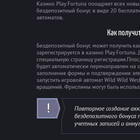
Казино Play Fortuna поощряет всех новы
бездепозитный бонус в виде 20 беспла
автоматов.
Как получи
Бездепозитный бонус может получить ка
зарегистрируется в казино Play Fortuna.
специальную страницу регистрации.Ппос
будет автоматически перенаправлен на с
заполнения формы и подтверждения эле
запустить игровой автомат Wild Wild Wes
вращений. Фриспины могут быть использо
Повторное создание акк
бездепозитного бонуса 
учетных записей и анну