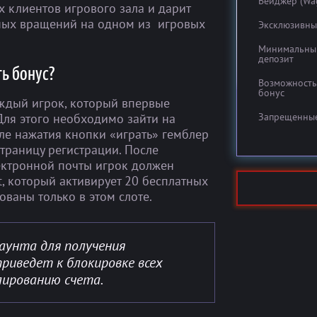
Вейджер (Wa
х клиентов игрового зала и дарит
тных вращений на одном из игровых
Эксклюзивны
Минимальны
депозит
ть бонус?
Возможность
бонус
ждый игрок, который впервые
Запрещенные
 Для этого необходимо зайти на
ле нажатия кнопки «играть» гемблер
траницу регистрации. После
ктронной почты игрок должен
t, который активирует 20 бесплатных
ваны только в этом слоте.
аунта для получения
приведет к блокировке всех
лированию счета.