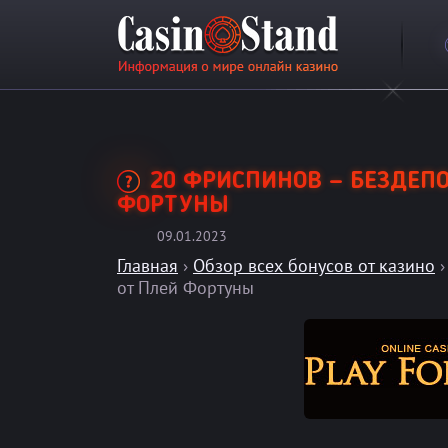
20 ФРИСПИНОВ — БЕЗДЕП
ФОРТУНЫ
09.01.2023
Главная
›
Обзор всех бонусов от казино
от Плей Фортуны