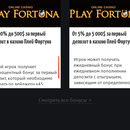
депозит в казино Плей
депозит в казино
Фортуна
Фо
PlayFortuna
Казино
PlayFortuna
К
Действителе
Действ
тивен до отмены
Активен до отмены
н до
 первый депозит
Тип бонуса
Бонус за депозит
Тип б
00% до 500$ за первый
От 5% до 5 000$ за первый
Размер
Р
100% до 500$
5% до 5 000$
зит в казино Плей Фортуна
депозит в казино Плей Форту
бонуса
б
Вейджер
Ве
Х45
х45
(Wager)
(
Игрок может получать
Нет
Код-бонуса
Нет
Код-б
ежедневный бонус при
Эксклюзивн
Экскл
й игрок получает
Нет
Нет
ый бонус
ый 
ежедневном пополнении
роцентный бонус за первый
Минимальны
Миним
депозита с отыгрышем,
зит, который необходимо
ПОЛУЧИТЬ
ПОЛУЧИТЬ
10$
25$
й депозит
й де
зависящим от определенн
рать по вейджеру х45.
Возможность
Возмож
статуса пользователя.
Да
вывести
Да
вы
бонус
Смотреть все бонусы
arrow_forward
Афганистан,
Афганистан,
ания, Австралия,
Албания, Австралия,
ельгия, Болгария,
Бельгия, Болгария,
Камбоджа, Витая,
Камбоджа, Витая,
Колумбия, Коста-
Колумбия, Коста-
а, Хорватия, Куба,
Рика, Хорватия, Куба,