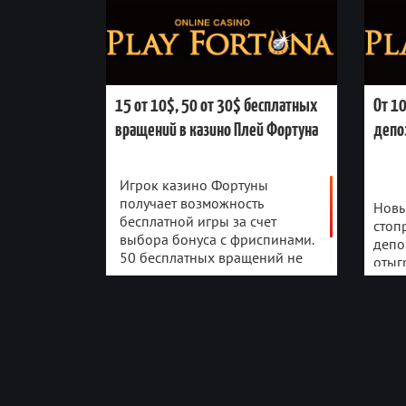
бесплатных вращений в
казино Плей Фортуна
PlayFortuna
Казино
Действителе
Активен до отмены
Ак
н до
Фри спины
Тип бонуса
За
15 от 10$, 50 от 30$ бесплатных
От 1
Размер
15 и 50 фриспинов
вращений в казино Плей Фортуна
депо
бонуса
Вейджер
45х
(Wager)
Игрок казино Фортуны
Нет
Код-бонуса
получает возможность
Эксклюзивн
Новы
Нет
ый бонус
бесплатной игры за счет
стоп
Минимальны
выбора бонуса с фриспинами.
депо
ПОЛУЧИТЬ
10$
й депозит
50 бесплатных вращений не
отыг
Возможность
нуждаются в отыгрыше.
Да
вывести
бонус
Афганистан,
Албания, Австралия,
Алб
Бельгия, Болгария,
Б
Камбоджа, Витая,
Колумбия, Коста-
Рика, Хорватия, Куба,
Рик