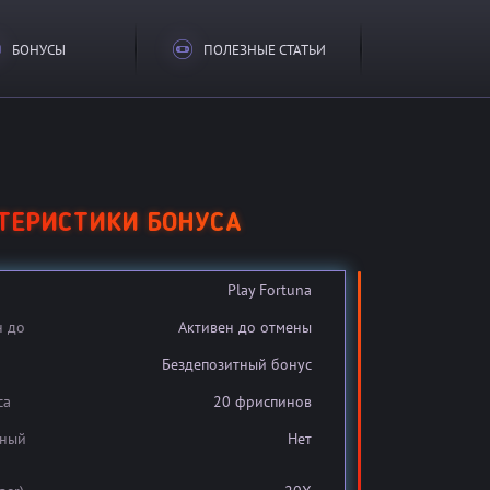
БОНУСЫ
ПОЛЕЗНЫЕ СТАТЬИ
ТЕРИСТИКИ БОНУСА
Play Fortuna
н до
Активен до отмены
Бездепозитный бонус
са
20 фриспинов
ьный
Нет