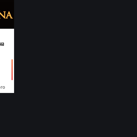
 Плей
ртуна
азино
ителе
н до
онуса
азмер
на
онуса
йджер
Wager)
онуса
юзивн
бонус
альны
позит
ого
ность
вести
бонус