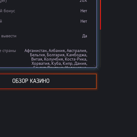
ger)
20X
й бонус
Нет
й
Нет
 вывести
Да
 страны
Афганистан, Албания, Австралия,
Бельгия, Болгария, Камбоджа,
Витая, Колумбия, Коста-Рика,
Хорватия, Куба, Кипр, Дания,
Египет, Венгрия, Индонезия,
Иран, Ирак, Израиль, Франция,
Италия, Япония, Латвия, Мальта,
Нидерланды, Новая Зеландия,
ОБЗОР КАЗИНО
Северная Корея, Оман, Пакистан,
Панама, Катар, Швеция,
Швейцария, Таиланд, Турция,
Украина, Румыния, Сингапур,
Южная Африка, Испания,
Соединенное Королевство,
Соединенные Штаты.