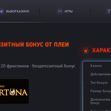
ВЫБОР КАЗИНО
ИГРЫ
ОЗИТНЫЙ БОНУС ОТ ПЛЕЙ
ХАРАК
›
20 фриспинов - бездепозитный бонус
Казино
Действителе
Тип бонуса
Размер бону
Дополнител
бонус