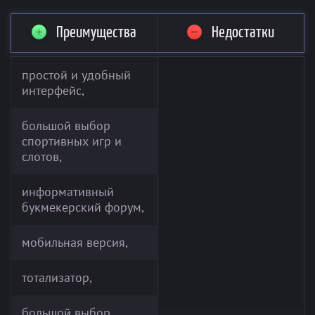
Преимущества
Недостатки
простой и удобный
интерфейс,
большой выбор
спортивных игр и
слотов,
информативный
букмекерский форум,
мобильная версия,
тотализатор,
большой выбор