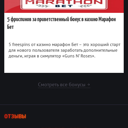
Marathon Bet
Казино
Французская Полинезия,
Активен до отмены
Действителен до
Французские Южные
Приветственный
Тип бонуса
Территории
5 фриспинов за приветственный бонус в казино Марафон
5 вращений
Размер бонуса
30xB
Вейджер (Wager)
Бет
Нет
Код-бонуса
Нет
Эксклюзивный бонус
$10
Минимальный депозит
5 freespins от казино марафон Бет – это хороший старт
Да
Возможность вывести бонус
для нового пользователя заработать дополнительные
Американское Самоа, Буве,
деньги, играя в симулятор «Guns N’ Roses».
Гваделупа, Гуам, Израиль,
Испания, Кокосовые Острова,
Латвия, Ливия, Майотта,
ПОЛУЧИТЬ
Мартиника, Ниуэ, Новая
Каледония, Острова Питкэрн,
Смотреть все бонусы
Пуэрто-Рико, Реюньон,
arrow_forward
Северные Марианские
Запрещенные страны
острова, Сирия, США, США
Виргинские острова, США
Внешние малые острова,
Франция, Французская Гвиана,
Французская Полинезия,
ОТЗЫВЫ
Французские Южные
Территории