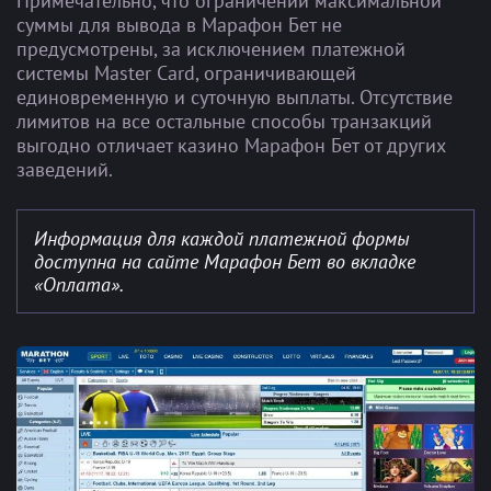
Примечательно, что ограничений максимальной
суммы для вывода в Марафон Бет не
предусмотрены, за исключением платежной
системы Master Card, ограничивающей
единовременную и суточную выплаты. Отсутствие
лимитов на все остальные способы транзакций
выгодно отличает казино Марафон Бет от других
заведений.
Информация для каждой платежной формы
доступна на сайте Марафон Бет во вкладке
«Оплата».