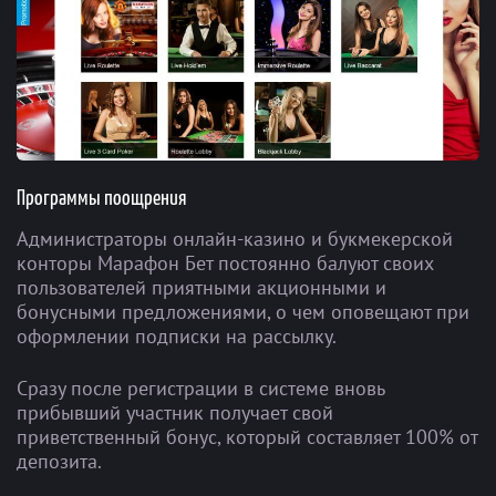
Программы поощрения
Администраторы онлайн-казино и букмекерской
конторы Марафон Бет постоянно балуют своих
пользователей приятными акционными и
бонусными предложениями, о чем оповещают при
оформлении подписки на рассылку.
Сразу после регистрации в системе вновь
прибывший участник получает свой
приветственный бонус, который составляет 100% от
депозита.