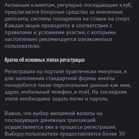
Активным клиентам, регулярно посещающим клуб,
предлагаются бонусные средства за внесенные
депозиты, системы поощрения на ставки на спорт.
Каждая акция проводится в соответствии с
правилами и условиями участия, с которыми
настоятельно рекомендуется ознакомиться
пользователю.
Кратко об основных этапах регистрации
Регистрация на портале практически минутная, и
для заполнения стандартной формы анкеты
понадобятся такие персональные данные как имя,
адрес, мобильный телефон, e-mail. На последнем
этапе необходимо задать логин и пароль.
Важно, что выбор желаемой валюты на
последующих денежных транзакций
осуществляется уже в процессе регистрации.
Выбору пользователя предоставляется более 30