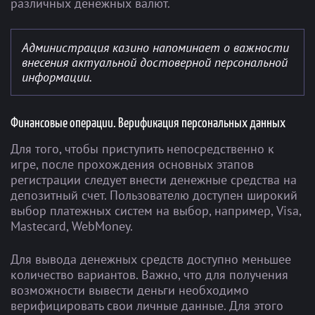
различных денежных валют.
Администрация казино напоминает о важности
внесения актуальной достоверной персональной
информации.
Финансовые операции. Верификация персональных данных
Для того, чтобы приступить непосредственно к
игре, после прохождения основных этапов
регистрации следует внести денежные средства на
депозитный счет. Пользователю доступен широкий
выбор платежных систем на выбор, например, Visa,
Mastecard, WebMoney.
Для вывода денежных средств доступно меньшее
количество вариантов. Важно, что для получения
возможности вывести деньги необходимо
верифицировать свои личные данные. Для этого