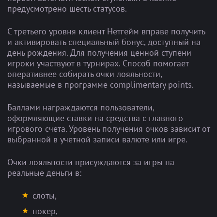
предусмотрено шесть статусов.
С третьего уровня клиент Нетгейм вправе получить
и активировать специальный бонус, доступный на
день рождения. Для получения ценной ступени
игроки участвуют в турнирах. Способ помогает
оперативнее собирать очки лояльности,
называемые в программе complimentary points.
Баллами награждаются пользователи,
оформляющие ставки на средства с главного
игрового счета. Уровень получения очков зависит от
выбранной в учетной записи валюте или игре.
Очки лояльности присуждаются за игры на
реальные деньги в:
слоты,
покер,