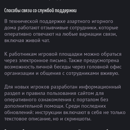
Способы связи со службой поддержки
В технической поддержке азартного игорного
дома работают отзывчивые сотрудники, которые
оперативно отвечают на любые вариации связи,
включая живой чат.
К работникам игровой площадки можно обраться
через электронное письмо. Также предусмотрена
возможность личной беседы через головной офис
организации и общения с сотрудниками вживую.
Для новых игроков разработан информационный
раздел и правила пользования сайтом для
оперативного ознакомления с порталом без
дополнительной помощи. Среди последних
обновлений: инструкции включают в себя не только
текстовое описание, но и скриншоты.