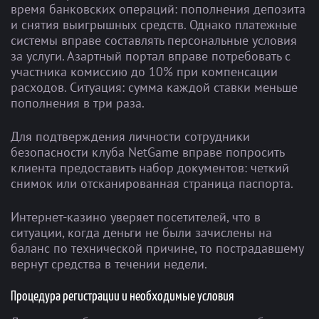
время банковских операций: пополнения депозита
и снятия выигрышных средств. Однако платежные
системы вправе составлять персональные условия
за услуги. Азартный портал вправе потребовать с
участника комиссию до 10% при компенсации
расходов. Ситуация: сумма каждой ставки меньше
пополнения в три раза.
Для подтверждения личности сотрудники
безопасности клуба NetGame вправе попросить
клиента предоставить набор документов: четкий
снимок или отсканированная страница паспорта.
Интернет-казино уверяет посетителей, что в
ситуации, когда деньги не были зачислены на
баланс по технической причине, то пострадавшему
вернут средства в течении недели.
Процедура регистрации и необходимые условия