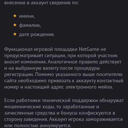
внесения в аккаунт сведения по:
имени,
фамилии,
дате рождения.
Функционал игровой площадки NetGame не
предусматривает ситуации, при которой участник
вносит изменения. Аналогичное правило действует
и на выбранную валюту после процедуры
регистрации. Помимо указанного выше посетителю
сайта необходимо привязать к аккаунту контактный
номер и настоящий адрес электронного мейла.
Если работники технической поддержки обнаружат
мошеннические ходы, то заработанные и
зачисленные средства и бонусы конфискуются в
сторону заведения. Аккаунт игрока замораживается
или полностью аннулируется.