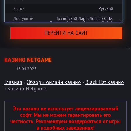
Языки
Русский
Доступные
Грузинский Лари, Доллар США,
валюты
Казахский Тенге, Молдавский Лей,
Российский Рубль, Украинская
Гривна
ПЕРЕЙТИ НА САЙТ
Способы игры
Скачиваемая версия (для ПК и
смартфонов), веб-версия
Количество игр
290
КАЗИНО NETGAME
Производители
IgroSoft, MegaJack, Novomatic
18.04.2023
софта
(Greentube), RiverSlot, Champion
Club, NetEnt, IGT, Elk
Studios, Ezugi,
QuickSpin
Главная
›
Обзоры онлайн казино
›
Black-list казино
Верификация
Нужна (автоматический режим)
›
Казино Netgame
счета
Минимальная
50 UAH / 100 RUB / 2 USD
сумма
Это казино не использует лицензированный
пополнения
софт. Мы не можем гарантировать его
Минимальная
250 UAH / 500 RUB / 10 USD
честность. Рекомендуем воздержаться от игры
сумма выплат
в подобных заведениях!