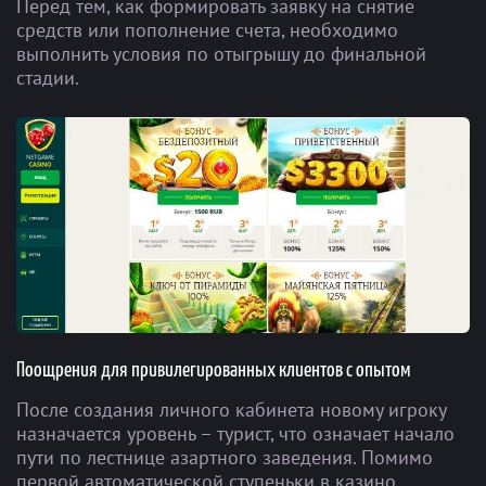
Перед тем, как формировать заявку на снятие
средств или пополнение счета, необходимо
выполнить условия по отыгрышу до финальной
стадии.
Поощрения для привилегированных клиентов с опытом
После создания личного кабинета новому игроку
назначается уровень – турист, что означает начало
пути по лестнице азартного заведения. Помимо
первой автоматической ступеньки в казино