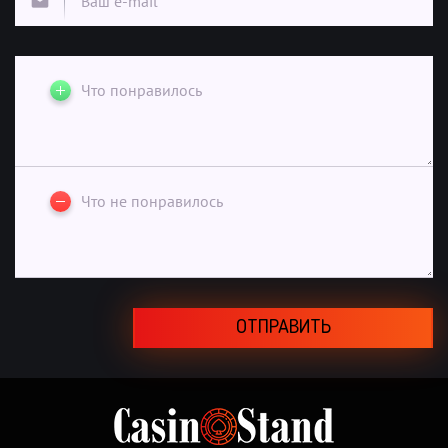
email