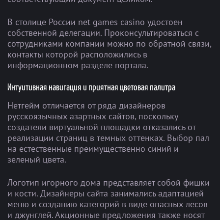
В столице России net games casino удостоен
собственной делегации. Проконсультироваться с
сотрудниками компании можно по обратной связи,
контакты которой расположились в
информационном разделе портала.
Интуитивная навигация и приятная цветовая палитра
Нетгейм отличается от ряда дизайнеров
русскоязычных азартных сайтов, поскольку
создатели виртуальной площадки отказались от
реализации страниц в темных оттенках. Выбор пал
на естественные преимущественно синий и
зеленый цвета.
Логотип игорного дома представляет собой фишки
и кости. Дизайнеры сайта занимались адаптацией
меню и созданию категорий в виде опасных лесов
и джунглей. Акционные предложения также носят