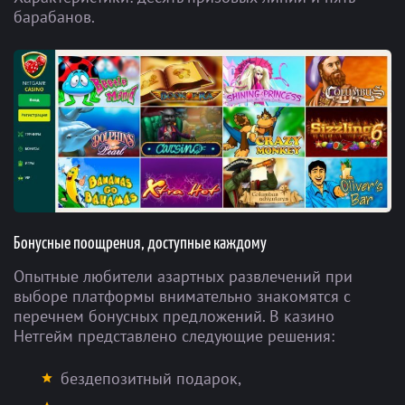
барабанов.
Бонусные поощрения, доступные каждому
Опытные любители азартных развлечений при
выборе платформы внимательно знакомятся с
перечнем бонусных предложений. В казино
Нетгейм представлено следующие решения:
бездепозитный подарок,