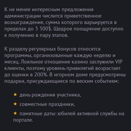
К не менее интересным предложения
администрации числится приветственное
вознаграждение, сумма которого варьируется в
пределах до 3 300$. Щедрое поощрение доступно
к получению в пару этапов.
К разделу регулярных бонусов относятся
программы, организованные каждую неделю и
месяц. Лояльное отношение казино заслужили VIP
клиенты, поэтому уровень привилегий возрастает
до оценки в 200%. В игорном доме предусмотрены
подарки, присуждающиеся по веским событиям:
день рождения участника,
совместные праздники,
памятные даты: юбилей активной службы на
портале.