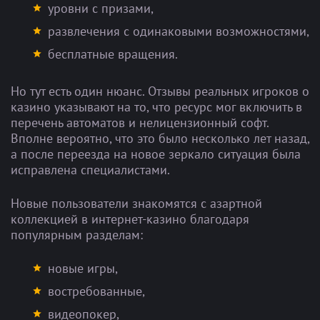
уровни с призами,
развлечения с одинаковыми возможностями,
бесплатные вращения.
Но тут есть один нюанс. Отзывы реальных игроков о
казино указывают на то, что ресурс мог включить в
перечень автоматов и нелицензионный софт.
Вполне вероятно, что это было несколько лет назад,
а после переезда на новое зеркало ситуация была
исправлена специалистами.
Новые пользователи знакомятся с азартной
коллекцией в интернет-казино благодаря
популярным разделам:
новые игры,
востребованные,
видеопокер,