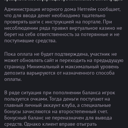
Администрация игорного дома Нетгейм сообщает,
что для ввода денег необходимо тщательно
проверять шаги с инструкцией на портале. При
несоблюдении ряда правил виртуальное казино не
берет на себя ответственность за потерянные и не
поступившие средства.
Пока оплата не будет подтверждена, участник не
может обновлять сайт и переходить на предыдущую
страницу. Минимальный и максимальный уровень
депозита варьируются от назначенного способа
оплаты.
В ряде ситуация при пополнении баланса игрок
пользуется очками. Тогда деньги поступают на
главный личный аккаунт клуба, а специальные
бонусы зачисляются на второстепенный счет.
Бонусный баланс не переназначен для вывода
средств. Однако клиент вправе отыграть