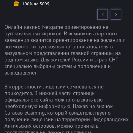
телефон: +7 (499) 348-16-36
100% до 500$
Онлайн-казино Netgame ориентировано на
русскоязычных игроков. Изюминкой азартного
заведения значится ориентирование на желания и
возможности русскоязычного пользователя в
визуальном представлении главной страницы на
родном языке. Для жителей России и стран СНГ
специально выбраны системы пополнения и
вывода денег.
В корректности лицензии сомневаться не
приходится. В нижней части страницы
официального сайта можно отыскать всю
необходимую информацию. Нажав на значок
Curacao eGaming, который свидетельствует о
получении лицензии на территории Нидерландских
Антильских островов, можно прочитать
соответствующий документ целиком.