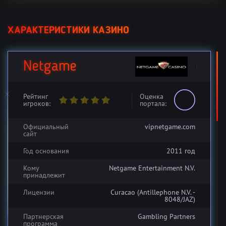
ХАРАКТЕРИСТИКИ КАЗИНО
Netgame
Рейтинг
Оценка
игроков:
портала:
Официальный
vipnetgame.com
сайт
Год основания
2011 год
Кому
Netgame Entertainment N.V.
принадлежит
Лицензии
Curacao (Antillephone N.V. -
8048/JAZ)
Партнерская
Gambling Partners
программа