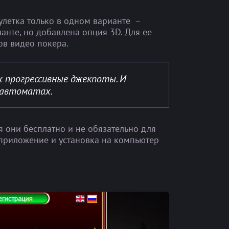
улетка только в одном варианте –
ианте, но добавлена опция 3D. Для ее
ов видео покера.
х прогрессивные джекпоты. И
 автоматах.
 они бесплатно и не обязательно для
 приложение и установка на компьютер