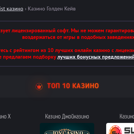
list казино
›
Казино Голден Кейв
Минимальна
сумма выпла
Скорость вы
ьзует лицензированный софт. Мы не можем гарантирова
воздержаться от игры в подобных заведениях
Лимиты выпл
есь с рейтингом из 10 лучших онлайн казино с лицен
Способы
е предлагаем подборку
лучших бонусных предложений
пополнения
Способы выв
ТОП 10 КАЗИНО
Ограничение
странам
Live-чат
Контакты пр
ино X
Казино Джойказино
Казино