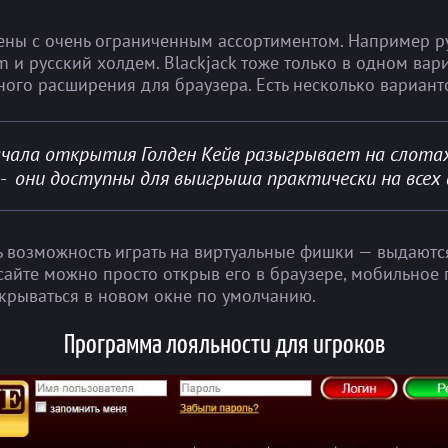
лены с очень ограниченным ассортиментом. Например р
m и русский холдем. Blackjack тоже только в одном вар
ного расширения для браузера. Есть несколько вариант
ачала открытия Голден Кейв разыгрывает на слота
- они доступны для выигрыша практически на всех
возможность играть на виртуальные фишки — выдаются
 сайте можно просто открыв его в браузере, мобильное
ткрываться в новом окне по умолчанию.
Программа лояльности для игроков