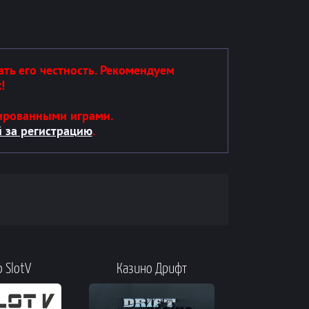
я
20 USD
т
плат
Электронные кошельки: 0-24 часа,
Банковские карты: 1-3 рабочих дня,
ть его честность. Рекомендуем
Банковский перевод: 1-3 рабочих
дня
!
ат
10 000$ в неделю
зированными играми.
Visa, MasterCard, Maestro, Skrill,
 за регистрацию
.
WebMoney, Moneta.ru, ИнтерКасса,
QIWI, Яндекс.Деньги, EcoPayz, E-PRO
ода
Moneta.ru, QIWI, Bitcoin, Skrill,
Яндекс.Деньги
 по
США, Коста-Рика
Нет
оекта
support@goldencacecasino.com
, 1-
 SlotV
Казино Дрифт
Казино
855-787-7887