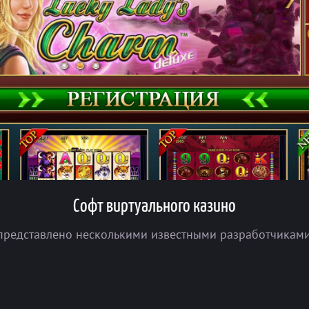
Софт виртуального казино
представлено несколькими известными разработчиками