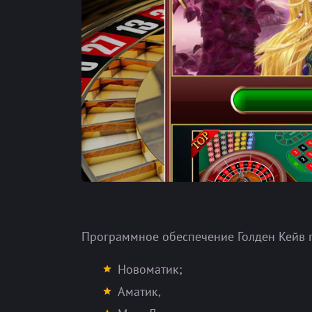
Программное обеспечение Голден Кейв 
Новоматик;
Аматик,