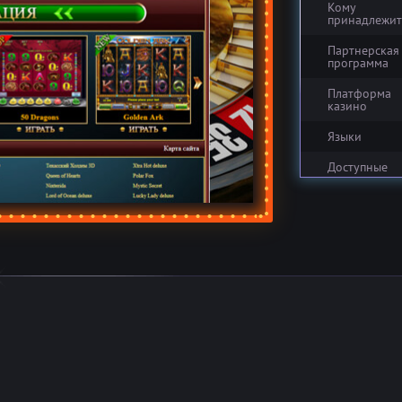
Кому
принадлежит
Партнерская
программа
Платформа
казино
Языки
Доступные
валюты
Способы игр
Количество 
Производите
софта
Верификаци
счета
Минимальна
сумма
пополнения