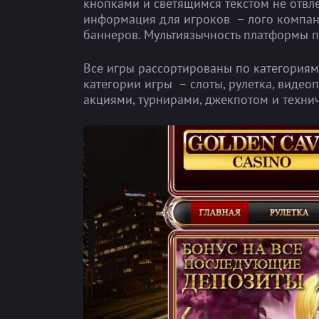
кнопками и светящимся текстом не отвле
информация для игроков – лого компани
баннеров. Мультиязычность платформы п
Все игры рассортированы по категориям 
категории игры – слоты, рулетка, видео
акциями, турнирами, джекпотом и техни