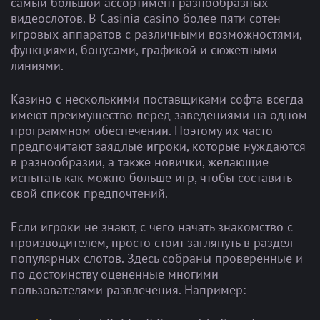
самый большой ассортимент разнообразных
видеослотов. В Casinia casino более пяти сотен
игровых аппаратов с различными возможностями,
функциями, бонусами, графикой и сюжетными
линиями.
Казино с несколькими поставщиками софта всегда
имеют преимущество перед заведениями на одном
программном обеспечении. Поэтому их часто
предпочитают заядлые игроки, которые нуждаются
в разнообразии, а также новички, желающие
испытать как можно больше игр, чтобы составить
свой список предпочтений.
Если игроки не знают, с чего начать знакомство с
производителем, просто стоит заглянуть в раздел
популярных слотов. Здесь собраны проверенные и
по достоинству оцененные многими
пользователями развлечения. Например: