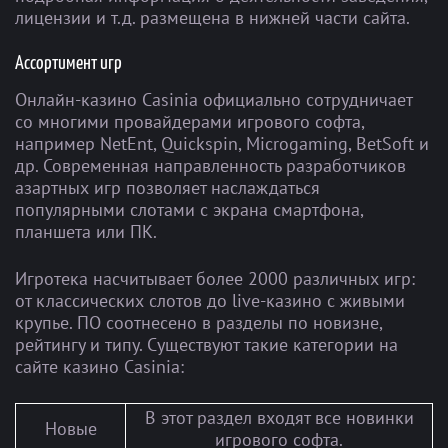
лицензии и т.д. размещена в нижней части сайта.
Ассортимент игр
Онлайн-казино Casinia официально сотрудничает
со многими провайдерами игрового софта,
например NetEnt, Quickspin, Microgaming, BetSoft и
др. Современная направленность разработчиков
азартных игр позволяет наслаждаться
популярными слотами с экрана смартфона,
планшета или ПК.
Игротека насчитывает более 2000 различных игр:
от классических слотов до live-казино с живыми
крупье. ПО соотнесено в разделы по новизне,
рейтингу и типу.
Существуют такие категории на
сайте казино Casinia:
В этот раздел входят все новинки
Новые
игрового софта.