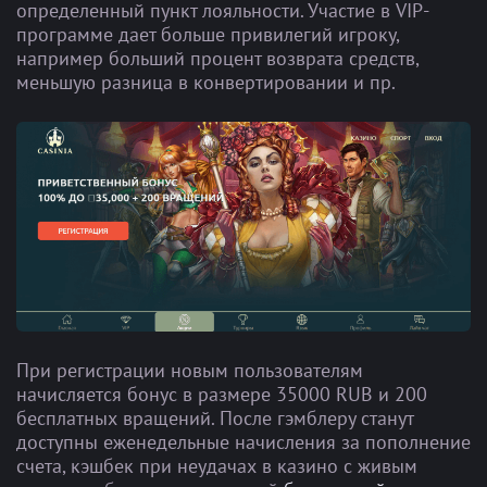
определенный пункт лояльности. Участие в VIP-
программе дает больше привилегий игроку,
например больший процент возврата средств,
меньшую разница в конвертировании и пр.
При регистрации новым пользователям
начисляется бонус в размере 35000 RUB и 200
бесплатных вращений. После гэмблеру станут
доступны еженедельные начисления за пополнение
счета, кэшбек при неудачах в казино с живым