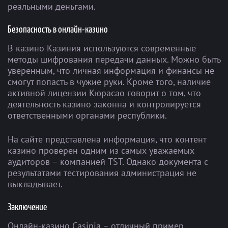
реальными деньгами.
Безопасность в онлайн-казино
В казино Казиния используются современные
методы шифрования передачи данных. Можно быть
уверенным, что личная информация и финансы не
смогут попасть в чужие руки. Кроме того, наличие
активной лицензии Кюрасао говорит о том, что
деятельность казино законна и контролируется
ответственными органами республики.
На сайте представлена информация, что контент
казино проверен одним из самых уважаемых
аудиторов – компанией TST. Однако документа с
результатами тестирования администрация не
выкладывает.
Заключение
Онлайн-казино Casinia – отличный пример