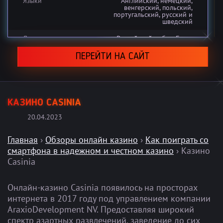
Языки
Английский, немецкий,
венгерский, польский,
португальский, русский и
шведский
Доступные валюты
Российский рубль, Евро,
Польский злотый, Шведская
крона, Венгерский форинт,
ПЕРЕЙТИ НА САЙТ
Норвежская крона
Способы игры
Мобильная версия, веб-
версия, живые дилеры
Количество игр
2325
КАЗИНО CASINIA
20.04.2023
Производители софта
Microgaming, NetEnt, Rival,
EvolutionGaming, Betsoft,
iSoftBet, Quickspin, Yggdrasil
Gaming, Igrosoft,
Главная
›
Обзоры онлайн казино
›
Как поиграть со
AmaticIndustries, EGT
смартфона в надежном и честном казино
›
Казино
Interactive, ElkStudios,
GameArt, PushGaming,
Casinia
Quickfire, Habanero,
PragmaticPlay, Play’n GO,
Relax Gaming, SoftSwiss,
Онлайн-казино Casinia появилось на просторах
Amatic, 1x2 Gaming, Big Time
Gaming, Playson,
интернета в 2017 году под управлением компании
Endorphina, Red Tiger,
Nolimit City, Boongo,
AraxioDevelopment NV. Предоставляя широкий
Spinomenal
спектр азартных развлечений, заведение до сих