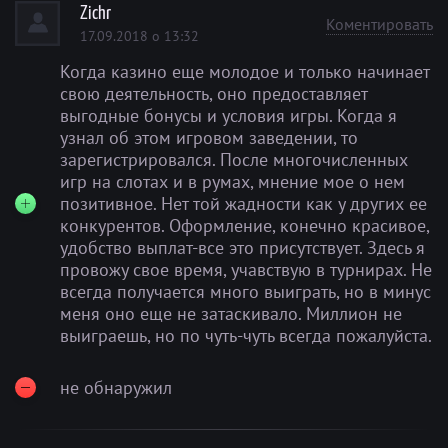
Zichr
Коментировать
17.09.2018 о
13:32
Когда казино еще молодое и только начинает
свою деятельность, оно предоставляет
выгодные бонусы и условия игры. Когда я
узнал об этом игровом заведении, то
зарегистрировался. После многочисленных
игр на слотах и в румах, мнение мое о нем
позитивное. Нет той жадности как у других ее
конкурентов. Оформление, конечно красивое,
удобство выплат-все это присутствует. Здесь я
провожу свое время, учавствую в турнирах. Не
всегда получается много выиграть, но в минус
меня оно еще не затаскивало. Миллион не
выиграешь, но по чуть-чуть всегда пожалуйста.
не обнаружил