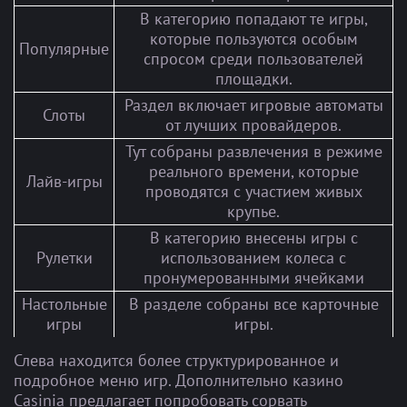
В категорию попадают те игры,
которые пользуются особым
Популярные
спросом среди пользователей
площадки.
Раздел включает игровые автоматы
Слоты
от лучших провайдеров.
Тут собраны развлечения в режиме
реального времени, которые
Лайв-игры
проводятся с участием живых
крупье.
В категорию внесены игры с
Рулетки
использованием колеса с
пронумерованными ячейками
Настольные
В разделе собраны все карточные
игры
игры.
Слева находится более структурированное и
подробное меню игр. Дополнительно казино
Casinia предлагает попробовать сорвать