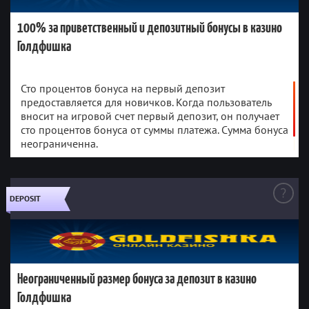
Приветственный/ За депозит
Тип бонуса
100%
Размер бонуса
100% за приветственный и депозитный бонусы в казино
39X
Вейджер(Wager)
Нет
Код-бонуса
Голдфишка
Нет
Эксклюзивный бонус
Минимальный
50 рублей
депозит
Сто процентов бонуса на первый депозит
Возможность
предоставляется для новичков. Когда пользователь
Нет
вывести бонус
вносит на игровой счет первый депозит, он получает
Франция, Великобритания, Мальта,
Запрещенные
сто процентов бонуса от суммы платежа. Сумма бонуса
Молдова, США
страны
неограниченна.
ПОЛУЧИТЬ
DEPOSIT
Неограниченный размер бонуса за депозит в казино
Голдфишка
Goldfishka
Казино
Активен до отмены
Действителен до
Депозитный
Тип бонуса
Неограниченный размер бонуса за депозит в казино
Неограниченный
Размер бонуса
x99
Вейджер(Wager)
Голдфишка
WCFNXCYV
Код-бонуса