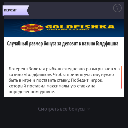
DEPOSIT
Случайный размер бонуса за депозит в казино
Голдфишка
Goldfishka
Казино
Периодически
Действителен до
Депозитный
Тип бонуса
Случайный размер бонуса за депозит в казино Голдфишка
Случайный
Размер бонуса
Нет
Вейджер(Wager)
Нет
Код-бонуса
Нет
Эксклюзивный бонус
Минимальный
Лотерея «Золотая рыбка» ежедневно разыгрывается в
50 рублей
депозит
казино «Голдфишка». Чтобы принять участие, нужно
Возможность
быть в игре и поставить ставку. Победит игрок,
Да
вывести бонус
который поставил максимальную ставку на
Франция, Великобритания, Мальта,
Запрещенные
определенном уровне.
Молдова, США
страны
ПОЛУЧИТЬ
Смотреть все бонусы
arrow_forward