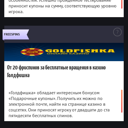
Да
вывести бонус
приносит купоны на сумму, соответствующую уровню
Франция, Великобритания, Мальта,
Запрещенные
игрока.
Молдова, США
страны
ПОЛУЧИТЬ
FREESPINS
От 20 фриспинов за бесплатные вращения в казино
Голдфишка
Goldfishka
Казино
Активен до отмены
Действителен до
Фриспины
Тип бонуса
От 20 фриспинов за бесплатные вращения в казино
От 20 фриспинов
Размер бонуса
Да
Код-бонуса
Голдфишка
Нет
Эксклюзивный бонус
Минимальный
Нет
депозит
«Голдфишка» обладает интересным бонусом
Возможность
«Подарочные купоны». Получить их можно по
Да
вывести бонус
электронной почте, найти на странице казино в
Франция, Великобритания, Мальта,
Запрещенные
соцсетях. Они приносят игроку от двадцати до ста
Молдова, США
страны
пятидесяти бесплатных спинов.
ПОЛУЧИТЬ