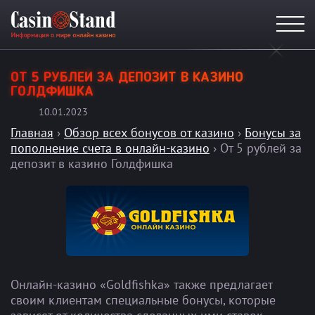
ОТ 5 РУБЛЕЙ ЗА ДЕПОЗИТ В КАЗИНО
ГОЛДФИШКА
10.01.2023
Главная
›
Обзор всех бонусов от казино
›
Бонусы за
пополнение счета в онлайн-казино
›
От 5 рублей за
депозит в казино Голдфишка
Онлайн-казино «Goldfishka» также предлагает
своим клиентам специальные бонусы, которые