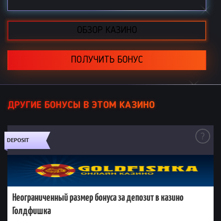
ОБЗОР КАЗИНО
ПОЛУЧИТЬ БОНУС
ДРУГИЕ БОНУСЫ В ЭТОМ КАЗИНО
DEPOSIT
Неограниченный размер бонуса за депозит в казино
Голдфишка
Goldfishka
Казино
Активен до отмены
Действителен до
Депозитный
Тип бонуса
Неограниченный размер бонуса за депозит в казино
Неограниченный
Размер бонуса
x99
Вейджер(Wager)
Голдфишка
WCFNXCYV
Код-бонуса