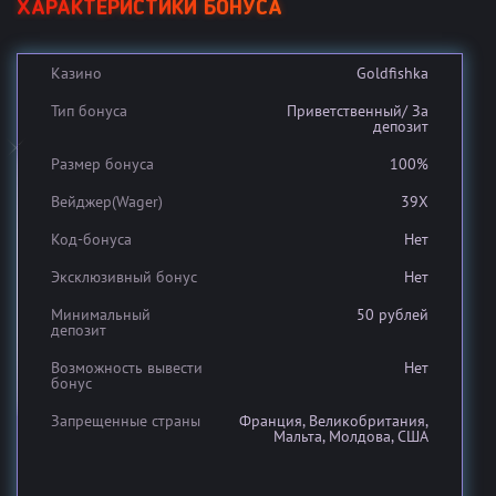
ХАРАКТЕРИСТИКИ БОНУСА
Казино
Goldfishka
Тип бонуса
Приветственный/ За
депозит
Размер бонуса
100%
Вейджер(Wager)
39X
Код-бонуса
Нет
Эксклюзивный бонус
Нет
Минимальный
50 рублей
депозит
Возможность вывести
Нет
бонус
Запрещенные страны
Франция, Великобритания,
Мальта, Молдова, США