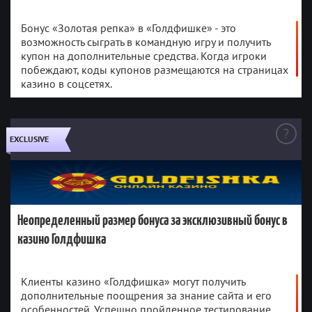
Нет
Эксклюзивный бонус
Минимальный
Бонус «Золотая репка» в «Голдфишке» - это
50 рублей
депозит
возможность сыграть в командную игру и получить
Возможность
купон на дополнительные средства. Когда игроки
Да
вывести бонус
побеждают, коды купонов размещаются на страницах
Франция, Великобритания, Мальта,
Запрещенные
казино в соцсетях.
Молдова, США
страны
ПОЛУЧИТЬ
EXCLUSIVE
Неопределенный размер бонуса за эксклюзивный
бонус в казино Голдфишка
Goldfishka
Казино
Активен до отмены
Действителен до
Эксклюзивный
Тип бонуса
Неопределенный размер бонуса за эксклюзивный бонус в
Не определен
Размер бонуса
Нет
Вейджер(Wager)
казино Голдфишка
Нет
Код-бонуса
Да
Эксклюзивный бонус
Минимальный
Клиенты казино «Голдфишка» могут получить
50 рублей
депозит
дополнительные поощрения за знание сайта и его
Возможность
особенностей. Успешно пройденное тестирование
Да