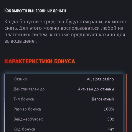
Как вывести выигранные деньги
Когда бонусные средства будут отыграны, их можно
снять. Для этого можно воспользоваться любой из
платежных систем, которые предлагает казино для
вывода денег.
ХАРАКТЕРИСТИКИ БОНУСА
Казино
All slots casino
Действителен до
Активен до отмены
Тип бонуса
Депозитный
Размер бонуса
100%
Вейджер(Wager)
50х
Код-бонуса
Нет