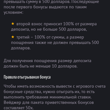
превышать сумму в 500 долларов. Последующие
после первого бонусы выдаются по таким
условиям:
второй взнос приносит 100% от размера
депозита, но не больше 500 долларов,
третий – 100% от суммы, а размер
поощрения также не должен превышать 500
долларов.
Для получения поощрения размер депозита
должен быть не меньше 10 долларов.
Правила отыгрывания бонуса
Чтобы иметь возможность вывести с игрового счета
бонусные средства, нужно отыграть их, то есть
выполнить требования минимальной ставки.
Вейджер для пакета приветственных бонусов
составляет 50х.