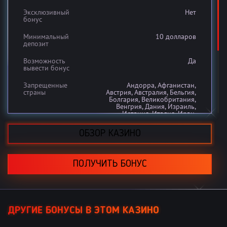
Эксклюзивный
Нет
бонус
Минимальный
10 долларов
депозит
Возможность
Да
вывести бонус
Запрещенные
Андорра, Афганистан,
страны
Австрия, Австралия, Бельгия,
Болгария, Великобритания,
Венгрия, Дания, Израиль,
Испания, Италия, Иран,
Северная Корея, Мьянма,
США, Филиппины, Швейцария,
ОБЗОР КАЗИНО
Чили, Чешская Республика,
Сингапур, Южная Африка,
Франция, Французская
Гвиана, Гонконг, Швеция,
Румыния, Португалия,
ПОЛУЧИТЬ БОНУС
Французская Полинезия,
Словения Турция, Тайвань,
ЮАР
ДРУГИЕ БОНУСЫ В ЭТОМ КАЗИНО