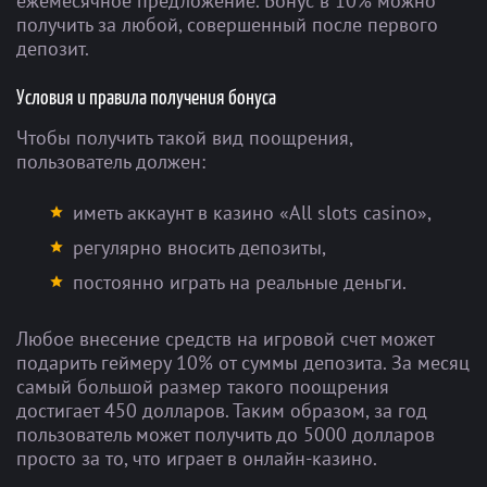
ежемесячное предложение. Бонус в 10% можно
получить за любой, совершенный после первого
депозит.
Условия и правила получения бонуса
Чтобы получить такой вид поощрения,
пользователь должен:
иметь аккаунт в казино «All slots casino»,
регулярно вносить депозиты,
постоянно играть на реальные деньги.
Любое внесение средств на игровой счет может
подарить геймеру 10% от суммы депозита. За месяц
самый большой размер такого поощрения
достигает 450 долларов. Таким образом, за год
пользователь может получить до 5000 долларов
просто за то, что играет в онлайн-казино.