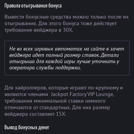
Правила отыгрывания бонуса
Вывести бонусные средства можно только после их
отыгрывания. Для этого бонуса тоже действует
требование вейджера в 30Х.
Не во всех игровых автоматах на сайте в зачет
вейджера идет полный размер ставок. Детали
отыгрыша для каждой игры лучше уточнить у
оператора службы поддержки.
Для хайроллеров, которые играют по-крупному и
являются членами Jackpot Factory VIP Lounge,
требования минимальной ставки немного
отличаются от стандартных. Для них размер
вейджера составляет 15Х.
Вывод бонусных денег