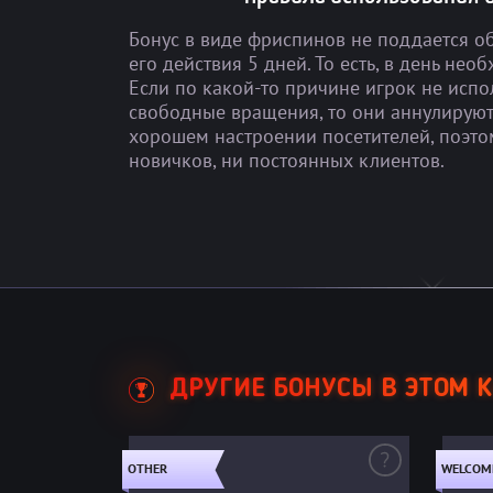
Бонус в виде фриспинов не поддается о
его действия 5 дней. То есть, в день не
Если по какой-то причине игрок не испо
свободные вращения, то они аннулируют
хорошем настроении посетителей, поэто
новичков, ни постоянных клиентов.
ДРУГИЕ БОНУСЫ В ЭТОМ 
OTHER
WELCOM
1$ за пробный бонус в казино