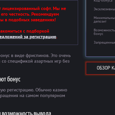
Код-бонуса
т лицензированный софт. Мы не
Эксклюзивны
его честность. Рекомендуем
Минимальны
ры в подобных заведениях!
депозит
Возможность
акомиться с подборкой
бонус
едложений за регистрацию
.
Запрещенные
онус в виде фриспинов. Это очень
я со спецификой азартных игр без
ОБЗОР К
яют бонус
ную регистрацию. Обычно казино
 вращения на самом популярном
и возможность вывода