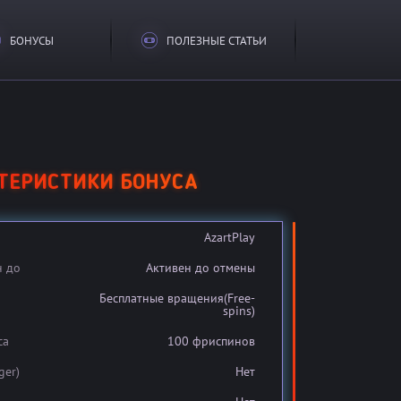
БОНУСЫ
ПОЛЕЗНЫЕ СТАТЬИ
ТЕРИСТИКИ БОНУСА
AzartPlay
н до
Активен до отмены
Бесплатные вращения(Free-
spins)
са
100 фриспинов
ger)
Нет