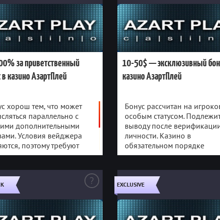
бонус в казино АзартПлей
бонус от казино Аза
AzartPlay
Казино
AzartPlay
К
Действителе
Действ
тивен до отмены
Активен до отмены
н до
Приветственный
Тип бонуса
Эксклюзивный
Тип б
Бонус
Размер
10-100%
00% за приветственный
10-50$ — эксклюзивный бон
бонуса
Р
10-50$
б
Вейджер
 в казино АзартПлей
казино АзартПлей
50X
(Wager)
Ве
40х
(
Нет
Код-бонуса
Нет
Код-б
Эксклюзивн
с хорош тем, что может
Бонус рассчитан на игроко
Нет
ый бонус
Экскл
сляться параллельно с
особым статусом. Подлежи
Да
ый 
Минимальны
гими дополнительными
выводу после верификаци
5$
й депозит
Миним
Нет
зами. Условия вейджера
личности. Казино в
ПОЛУЧИТЬ
ПОЛУЧИТЬ
й де
Возможность
ются, поэтому требуют
обязательном порядке
Да
вывести
Возмож
чнения перед отправкой
проводит проверку истори
бонус
Да
вы
вки на получение подарка
перед тем, как разрешить 
Австралия,
грового зала.
выигрыша.
Великобритания,
Австралия,
нгрия, Германия,
Великобритания,
CK
EXCLUSIVE
до 10% за кэшбек бонус в
40$ за эксклюзивный бо
аиль, Ирак, Иран,
Венгрия, Германия,
казино АзартПлей
казино Азар
Испания, Италия,
Израиль, Ирак, Иран,
да, Кипр, Латвия,
Запрещенны
Испания, Италия,
AzartPlay
Казино
AzartPlay
К