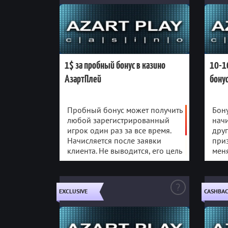
АзартПлей
AzartPlay
Казино
Действителе
Активен до отмены
Ак
н до
Пробный
Тип бонуса
Размер
1$
1$ за пробный бонус в казино
10-1
бонуса
Вейджер
АзартПлей
бонус
Нет
(Wager)
Нет
Код-бонуса
Эксклюзивн
Пробный бонус может получить
Бону
Нет
ый бонус
любой зарегистрированный
начи
Минимальны
игрок один раз за все время.
дру
1$
й депозит
Начисляется после заявки
при
ПОЛУЧИТЬ
Возможность
клиента. Не выводится, его цель
меня
Нет
вывести
дать игроку почувствовать вкус
уто
бонус
азартной игры на деньги.
зая
Австралия,
от и
Великобритания,
Венгрия, Германия,
Ве
EXCLUSIVE
CASHBA
100$ — эксклюзивный бонус
Израиль, Ирак, Иран,
Изр
от казино АзартПлей
Испания, Италия,
Канада, Кипр, Латвия,
Запрещенны
Кана
AzartPlay
Казино