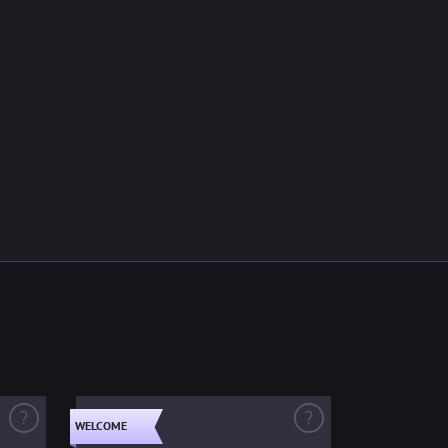
WELCOME
ивный
100$ — приветственный бонус