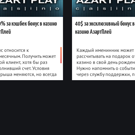
Нидерланды
е страны
Канада, Кипр, Латвия,
Запре
Действителе
Действ
тивен до отмены
Активен до отмены
лландия), Польша,
Нидерланды
е с
н до
Португалия,
(Голландия), Польша,
Кэшбэк бонусы
Тип бонуса
Эксклюзивный
Тип б
удовская Аравия,
Португалия,
Бонус
Размер
200%
США, Турция,
Саудовская Аравия,
0% за кэшбек бонус в казино
40$ за эксклюзивный бонус в
бонуса
Р
40$
краина, Франция
США, Турция,
б
Вейджер
тПлей
казино АзартПлей
Украина, Франция
30х
(Wager)
Ве
40х
(
Нет
Код-бонуса
Нет
Код-б
Эксклюзивн
с относится к
Каждый именинник может
Нет
ый бонус
Экскл
месячным. Получить может
рассчитывать на подарок о
Да
ый 
Минимальны
й клиент, хотя бы раз
казино в свой день рожден
100$
й депозит
Миним
100$
олнивший счет. Условия
Нужно напомнить о событ
ПОЛУЧИТЬ
ПОЛУЧИТЬ
й де
Возможность
грыша меняются, но всегда
через службу поддержки, п
Да
вывести
Возмож
аются удобными и
чего на счет поступят 400
бонус
Да
вы
емлемыми. Можно выводить
долларов и условия отыгр
Австралия,
гранные деньги.
Великобритания,
Австралия,
нгрия, Германия,
Великобритания,
аиль, Ирак, Иран,
Венгрия, Германия,
Испания, Италия,
Израиль, Ирак, Иран,
да, Кипр, Латвия,
Запрещенны
Испания, Италия,
Нидерланды
е страны
Канада, Кипр, Латвия,
Запре
лландия), Польша,
Нидерланды
е с
Португалия,
(Голландия), Польша,