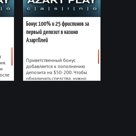
щенны
Нидерланды
е страны
ителе
AzartPlay
Казино
траны
(Голландия), Польша,
н до
Действителе
Португалия,
Активен до отмены
н до
онуса
Саудовская Аравия,
За первый депозиты
Тип бонуса
США, Турция,
Бонус 100% и 25 фриспинов за
азмер
100%, до 10000
Размер
Украина, Франция
онуса
первый депозит в казино
рублей
бонуса
йджер
Вейджер
АзартПлей
Wager)
20х
(Wager)
онуса
Нет
Код-бонуса
юзивн
т
Эксклюзивн
бонус
Нет
Приветственный бонус
ый бонус
ия.
альны
добавляется к пополнению
Минимальны
ии
ПОЛУЧИТЬ
позит
50$
депозита на $50-200. Чтобы
й депозит
осле
ность
обналичить средства, нужно
Возможность
вести
после отыгрыша пополнит счет, а
Да
вывести
ыша.
бонус
сумма вывода не должна
бонус
превышать $50. Указываются
Австралия,
Великобритания,
слоты для игры.
Венгрия, Германия,
Израиль, Ирак, Иран,
Испания, Италия,
щенны
Канада, Кипр, Латвия,
Запрещенны
траны
Нидерланды
е страны
(Голландия), Польша,