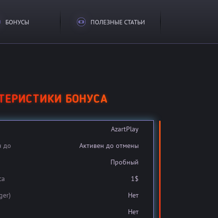
БОНУСЫ
ПОЛЕЗНЫЕ СТАТЬИ
ТЕРИСТИКИ БОНУСА
AzartPlay
н до
Активен до отмены
Пробный
са
1$
ger)
Нет
Нет