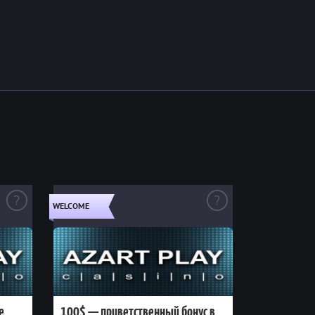
WELCOME
атные
100$ — приветственный бонус
тПлей
в казино АзартПлей
азино
AzartPlay
Казино
ителе
Действителе
Активен до отмены
н до
н до
Приветственный
Тип бонуса
онуса
Размер
100$
е
100$ — приветственный бонус в
азмер
бонуса