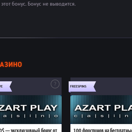
этот бонус. Бонус не выводится.
КАЗИНО
VE
FREESPINS
10-50$ — эксклюзивный
100 фриспинов на беспл
бонус от казино АзартПлей
вращения в казино Азар
AzartPlay
Казино
AzartPlay
К
Действителе
Действ
тивен до отмены
Активен до отмены
н до
Эксклюзивный
Бесплатные
Тип бонуса
Тип б
Бонус
вращения(Free-spins)
0$ — эксклюзивный бонус от
100 фриспинов на бесплатны
Размер
Р