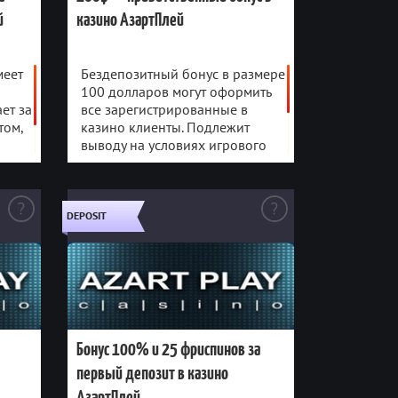
онуса
Вейджер
й
казино АзартПлей
60X
йджер
(Wager)
Wager)
Нет
Код-бонуса
онуса
Эксклюзивн
меет
Бездепозитный бонус в размере
Нет
юзивн
ый бонус
100 долларов могут оформить
бонус
Минимальны
ет за
все зарегистрированные в
Нет
альны
й депозит
том,
казино клиенты. Подлежит
ПОЛУЧИТЬ
позит
Возможность
выводу на условиях игрового
ность
Да
вывести
зала. Вейджер равен ста.
вести
бонус
Отыгрывается на слотах,
бонус
Австралия,
указанных в условиях.
Великобритания,
Венгрия, Германия,
DEPOSIT
нус в
Бонус 100% и 25 фриспинов за
Израиль, Ирак, Иран,
тПлей
первый депозит в казино
Испания, Италия,
Канада, Кипр, Латвия,
Запрещенны
азино
АзартПлей
щенны
Нидерланды
е страны
ителе
AzartPlay
Казино
траны
(Голландия), Польша,
н до
Действителе
Португалия,
Активен до отмены
н до
онуса
Саудовская Аравия,
За первый депозиты
Тип бонуса
США, Турция,
Бонус 100% и 25 фриспинов за
азмер
100%, до 10000
Размер
Украина, Франция
онуса
первый депозит в казино
рублей
бонуса
йджер
Вейджер
АзартПлей