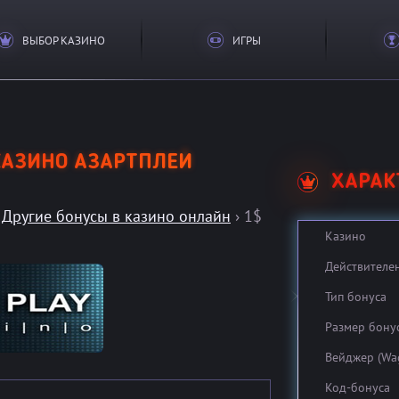
ВЫБОР КАЗИНО
ИГРЫ
КАЗИНО АЗАРТПЛЕЙ
ХАРАК
›
Другие бонусы в казино онлайн
›
1$
Казино
Действителе
Тип бонуса
Размер бону
Вейджер (Wa
Код-бонуса