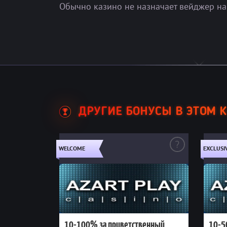
Обычно казино не назначает вейджер на 
ДРУГИЕ БОНУСЫ В ЭТОМ 
WELCOME
EXCLUSI
10-100% за приветственный
бонус в казино АзартПлей
AzartPlay
Казино
Действителе
Активен до отмены
Ак
н до
Приветственный
Тип бонуса
Размер
10-100%
10-100% за приветственный
10-5
бонуса