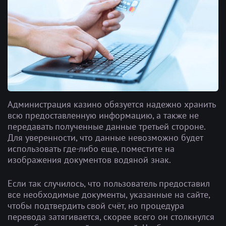
Администрация казино обязуется надежно хранить
всю предоставленную информацию, а также не
передавать полученные данные третьей стороне.
Для уверенности, что данные невозможно будет
использовать где-либо еще, поместите на
изображения документов водяной знак.
Если так случилось, что пользователь предоставил
все необходимые документы, указанные на сайте,
чтобы подтвердить свой счёт, но процедура
перевода затягивается, скорее всего он столкнулся