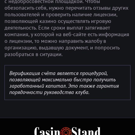
с недобросовестной площадкой. Чтобы
обезопасить себя, нужно перечитать отзывы других
пользователей и проверить наличие лицензии,
позволяющей казино осуществлять игровую
деятельность. Если сроки выплат затягивает
компания, у которой на веб-сайте есть информация
о лицензии, то можно направить жалобу в
организацию, выдавшую документ, и попросить
разобраться в ситуации.
Верификация счёта является процедурой,
позволяющей максимально быстро получить
заработанный капитал. Это также гарантия
порядочности руководства клуба.