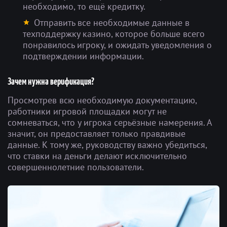
необходимо, то ещё кредитку.
Отправить все необходимые данные в
техподдержку казино, которое больше всего
понравилось игроку, и ожидать уведомления о
подтверждении информации.
Зачем нужна верификация?
Просмотрев всю необходимую документацию,
работники игровой площадки могут не
сомневаться, что у игрока серьёзные намерения. А
значит, он предоставляет только правдивые
данные. К тому же, руководству важно убедиться,
что ставки на деньги делают исключительно
совершеннолетние пользователи.