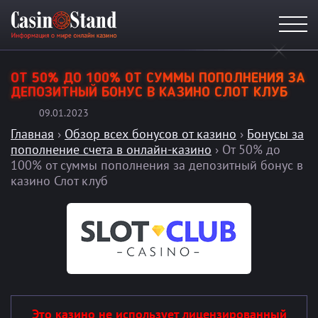
ОТ 50% ДО 100% ОТ СУММЫ ПОПОЛНЕНИЯ ЗА
ДЕПОЗИТНЫЙ БОНУС В КАЗИНО СЛОТ КЛУБ
09.01.2023
Главная
›
Обзор всех бонусов от казино
›
Бонусы за
пополнение счета в онлайн-казино
›
От 50% до
100% от суммы пополнения за депозитный бонус в
казино Слот клуб
Это казино не использует лицензированный