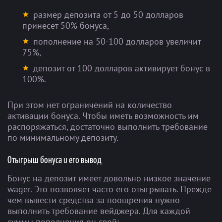
размер депозита от 5 до 50 долларов
принесет 50% бонуса,
пополнение на 50-100 долларов увеличит
75%,
депозит от 100 долларов активирует бонус в
100%.
При этом нет ограничений на количество
активации бонуса. Чтобы иметь возможность им
распоряжаться, достаточно выполнить требование
по минимальному депозиту.
Отыгрыш бонуса и его вывод
Бонус на депозит имеет довольно низкое значение
wager. Это позволяет часто его отыгрывать. Прежде
чем вывести средства за поощрения нужно
выполнить требование вейджера. Для каждой
суммы пополнения он свой: