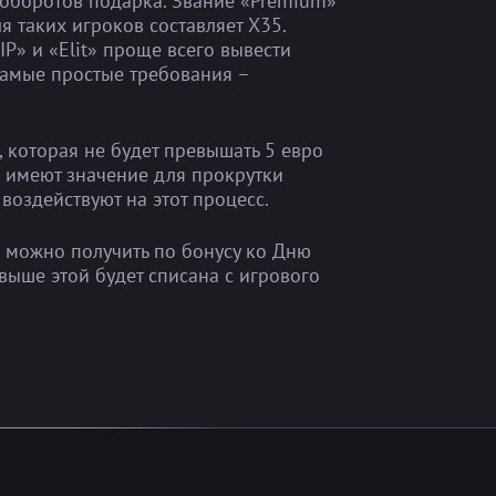
 оборотов подарка. Звание «Premium»
я таких игроков составляет Х35.
P» и «Elit» проще всего вывести
 самые простые требования –
, которая не будет превышать 5 евро
ты имеют значение для прокрутки
воздействуют на этот процесс.
 можно получить по бонусу ко Дню
выше этой будет списана с игрового