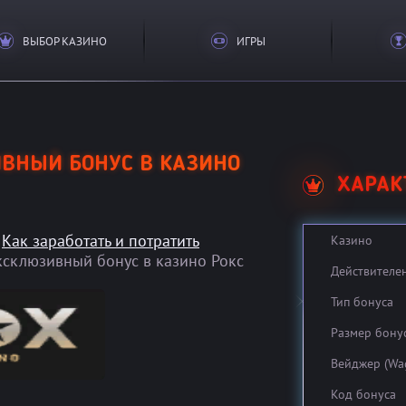
ВЫБОР КАЗИНО
ИГРЫ
ИВНЫЙ БОНУС В КАЗИНО
ХАРАК
›
Как заработать и потратить
Казино
ксклюзивный бонус в казино Рокс
Действителе
Тип бонуса
Размер бону
Вейджер (Wa
Код бонуса