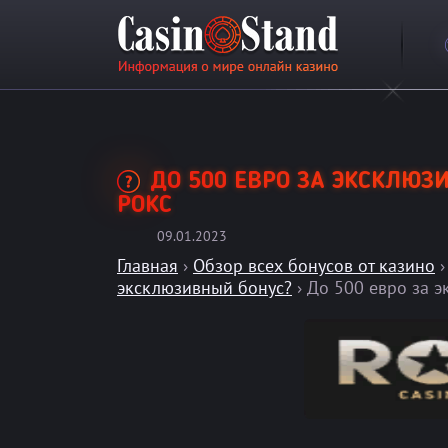
ДО 500 ЕВРО ЗА ЭКСКЛЮЗ
РОКС
09.01.2023
Главная
›
Обзор всех бонусов от казино
эксклюзивный бонус?
›
До 500 евро за э