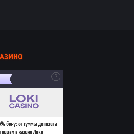
КАЗИНО
До 50% бонус от суммы
епозита по пятницам в казино
Локи
Loki casino
Казино
Действителе
тивен до отмены
н до
Пятничный
Тип бонуса
0% бонус от суммы депозита
Размер
50% до 100 евро
тницам в казино Локи
бонуса