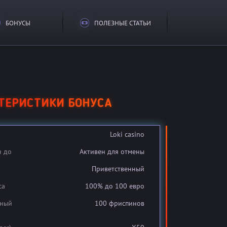
БОНУСЫ
ПОЛЕЗНЫЕ СТАТЬИ
ТЕРИСТИКИ БОНУСА
Loki casino
н до
Активен для отмены
Приветственный
са
100% до 100 евро
ьный
100 фриспинов