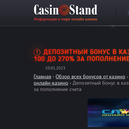
ДЕПОЗИТНЫЙ БОНУС В КА
100 ДО 270% ЗА ПОПОЛНЕНИЕ
10.01.2023
Главная
›
Обзор всех бонусов от казино
онлайн-казино
›
Депозитный бонус в каз
за пополнение счета