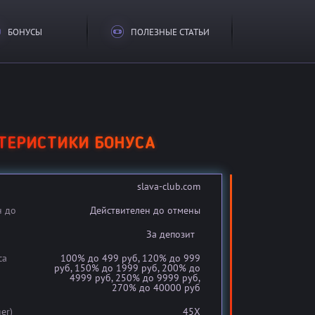
БОНУСЫ
ПОЛЕЗНЫЕ СТАТЬИ
ТЕРИСТИКИ БОНУСА
slava-club.com
н до
Действителен до отмены
За депозит
са
100% до 499 руб, 120% до 999
руб, 150% до 1999 руб, 200% до
4999 руб, 250% до 9999 руб,
270% до 40000 руб
er)
45X