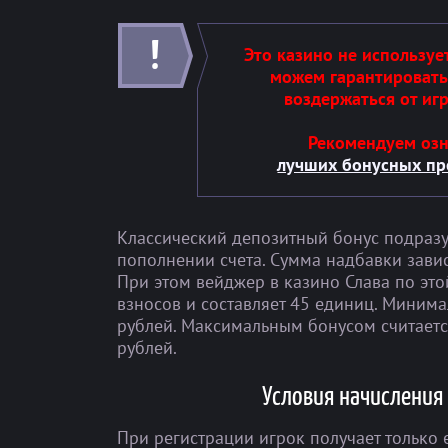
Это казино не используе
можем гарантировать 
воздержаться от иг
Рекомендуем озн
лучших бонусных пр
Классический депозитный бонус подраз
пополнении счета. Сумма надбавки зависи
При этом вейджер в казино Слава по эт
взносов и составляет 45 единиц. Минима
рублей. Максимальным бонусом считаетс
рублей.
Условия начисления
При регистрации игрок получает только 