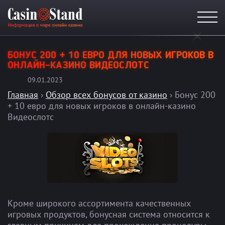
БОНУС 200 + 10 ЕВРО ДЛЯ НОВЫХ ИГРОКОВ В
ОНЛАЙН-КАЗИНО ВИДЕОСЛОТС
09.01.2023
Главная
›
Обзор всех бонусов от казино
›
Бонус 200
+ 10 евро для новых игроков в онлайн-казино
Видеослотс
Кроме широкого ассортимента качественных
игровых продуктов, бонусная система относится к