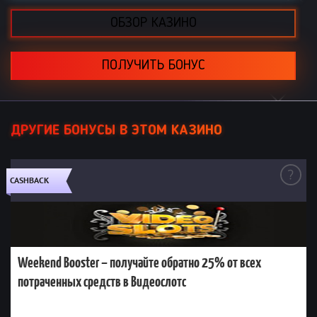
Бангладеш, Бахрейн,
Бельгия, Босния и
ОБЗОР КАЗИНО
Герцеговина, Ватикан,
Венесуэла, Вьетнам, Гаити,
Германия, Гонконг,Гуам,
Дания, ДР Конго, Египет,
ПОЛУЧИТЬ БОНУС
Зимбабве, Индия,
Иордания, Ирак, Иран,
Испания, Йемен, Казахстан,
Катар, Кения, Кипр, Конго,
Кот-Д’Ивуар, Куба, Кувейт,
Либерия, Ливан, Ливия,
Литва, Мозамбик, Мьянма,
ДРУГИЕ БОНУСЫ В ЭТОМ КАЗИНО
Нигер, Нигерия, ОАЭ,
Пакистан, Палестина,
Пуэрто-Рико, Руанда,
Саудовская Аравия, Сенегал,
Сингапур, Сомали, Судан,
CASHBACK
Weekend Booster – получайте обратно 25% от всех
США, Танзания, Турция,
Украина, Фиджи, Шри-
потраченных средств в Видеослотс
Ланка, Эритрея, Южная
Корея
Videoslots casino
Казино
Действителе
До отмены
н до
Кэшбэк
Тип бонуса
Weekend Booster – получайте обратно 25% от всех
Размер
потраченных средств в Видеослотс
25% до 300€
бонуса
Дополнитель
нет
ный бонус