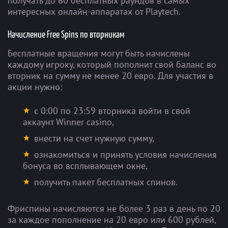
получать до 60 бесплатных раундов в самых
интересных онлайн-аппаратах от Playtech.
Начисление Free Spins по вторникам
Бесплатные вращения могут быть начислены
каждому игроку, который пополнит свой баланс во
вторник на сумму не менее 20 евро. Для участия в
акции нужно:
с 0:00 по 23:59 вторника войти в свой
аккаунт Winner casino,
внести на счет нужную сумму,
ознакомиться и принять условия начисления
бонуса во всплывающем окне,
получить пакет бесплатных спинов.
Фриспины начисляются не более 3 раз в день по 20
за каждое пополнение на 20 евро или 600 рублей,