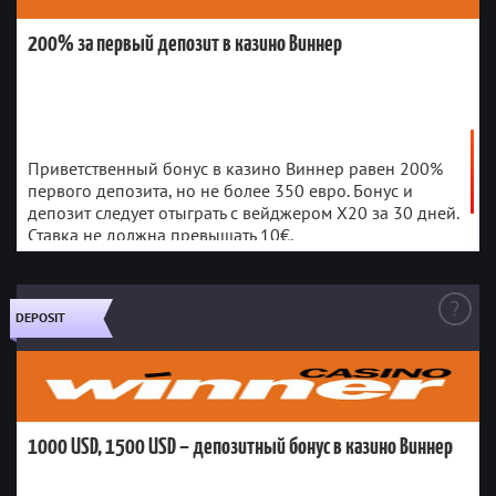
Гренадины, Сент-Китс и Невис, Сент-Люсия,
За первый депозит
Тип бонуса
Сербия, Сирия, Судан, Суринам, США,
Размер
Тринидад и Тобаго, Филиппины, Франция,
200% за первый депозит в казино Виннер
200%
бонуса
Французские Южные и Антарктические
Вейджер
Территории, Эстония, Ямайка
12X
(Wager)
Нет
Код-бонуса
Эксклюзивн
Нет
ый бонус
Приветственный бонус в казино Виннер равен 200%
Минимальны
первого депозита, но не более 350 евро. Бонус и
40€
й депозит
депозит следует отыграть с вейджером Х20 за 30 дней.
Возможность
Ставка не должна превышать 10€.
Да
вывести
ПОЛУЧИТЬ
бонус
Афганистан, Антигуа и Барбуда, Багамские
Запрещенны
острова, Барбадос, Белиз, Болгария, Китай
DEPOSIT
е страны
1000 USD, 1500 USD – депозитный бонус в казино
Виннер
Winner casino
Казино
Действителе
Активен до отмены
н до
Депозитный
Тип бонуса
1000 USD, 1500 USD – депозитный бонус в казино Виннер
Размер
1000 USD, 1500 USD
бонуса