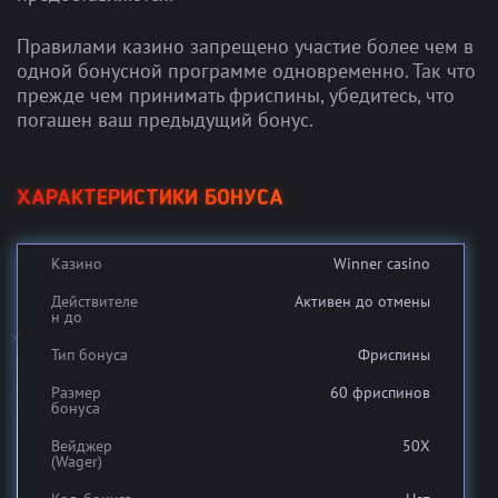
Правилами казино запрещено участие более чем в
одной бонусной программе одновременно. Так что
прежде чем принимать фриспины, убедитесь, что
погашен ваш предыдущий бонус.
ХАРАКТЕРИСТИКИ БОНУСА
Казино
Winner casino
Действителе
Активен до отмены
н до
Тип бонуса
Фриспины
Размер
60 фриспинов
бонуса
Вейджер
50X
(Wager)