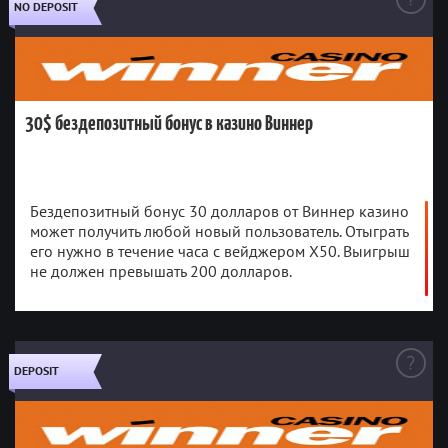
NO DEPOSIT
30$ бездепозитный бонус в казино Виннер
Winner casino
Казино
Действителе
Активен до отмены
н до
Бездепозитный
Тип бонуса
Размер
30$ бездепозитный бонус в казино Виннер
30$
бонуса
Вейджер
50X
(Wager)
Нет
Код-бонуса
Бездепозитный бонус 30 долларов от Виннер казино
Эксклюзивн
Да
ый бонус
может получить любой новый пользователь. Отыграть
Возможность
его нужно в течение часа с вейджером Х50. Выигрыш
Да
вывести
не должен превышать 200 долларов.
бонус
Вьетнам, Россия, Польша, Голландия,
ПОЛУЧИТЬ
Норвегия, Испания, Мексика, Аргентина, Чили,
Антигуа и Барбуда, Афганистан, Багамские
Острова, Барбадос, Белиз, Болгария, Гаити,
DEPOSIT
Гайана, Гонконг, Гренада, Доминика, Израиль,
200% за первый депозит в казино Виннер
Ирак, Иран, Канаваке, Кипр, Китай, Куба,
Winner casino
Казино
Запрещенны
Ливия, Макао, Монтсеррат, Нидерландские
Действителе
е страны
Активен до отмены
Антильские Острова, Сент-Винсент и
н до