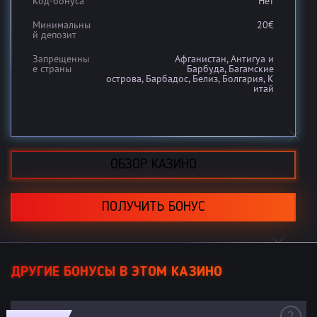
Код-бонуса
Нет
Минимальны
20€
й депозит
Запрещенны
Афганистан, Антигуа и
е страны
Барбуда, Багамские
острова, Барбадос, Белиз, Болгария, К
итай
ОБЗОР КАЗИНО
ПОЛУЧИТЬ БОНУС
ДРУГИЕ БОНУСЫ В ЭТОМ КАЗИНО