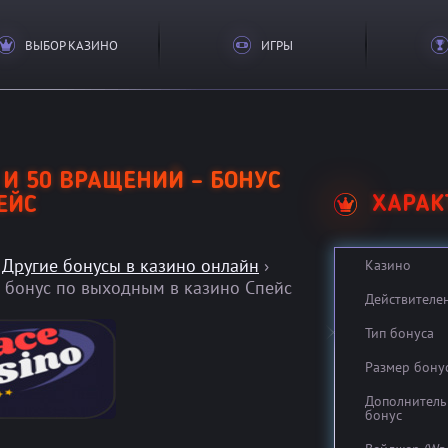
ВЫБОР КАЗИНО
ИГРЫ
И 50 ВРАЩЕНИЙ – БОНУС
ХАРАК
ЕЙС
›
Другие бонусы в казино онлайн
›
Казино
 бонус по выходным в казино Спейс
Действителе
Тип бонуса
Размер бону
Дополнител
бонус