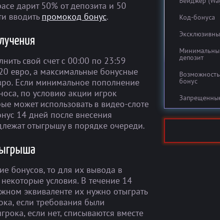
Вейджер (Wa
pace дарит 50% от депозита и 50
ти вводить
промокод бонус
.
Код-бонуса
Эксклюзивны
олучения
Минимальны
депозит
нить свой счет с 00:00 по 23:59
 20 евро, а максимальные бонусные
Возможность
бонус
вро. Если минимальное пополнение
зноса, по условию акции игрок
Запрещенные
ые может использовать в видео-слоте
бонус 14 дней после внесения
длежат отыгрышу в порядке очереди.
тыгрыша
ие бонусов, то для их вывода в
некоторые условия. В течение 14
ежном эквиваленте их нужно отыграть
ока, если требования были
грока, если нет, списываются вместе