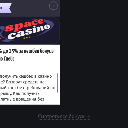
CK
От 5% до 15% за кешбек
бонус в казино Спейс
Space casino
Казино
Действителе
Бессрочный
н до
Кэшбэк
Тип бонуса
Размер
От 5% до 15%
% до 15% за кешбек бонус в
бонуса
Вейджер
о Спейс
Нет
(Wager)
Эксклюзивн
Нет
ый бонус
получить кэшбэк в казино
Возможность
e? Возврат средств на
Да
вывести
ный счет без требований по
бонус
рышу. Как получить
ПОЛУЧИТЬ
стралия, Бельгия,
платные вращения без
ермания, Италия,
джера и отыгрыша?
Нидерланды,
Пуэрто-Рико,
Запрещенны
Смотреть все бонусы
ция, Швейцария,
е страны
arrow_forward
Испания,
Великобритания,