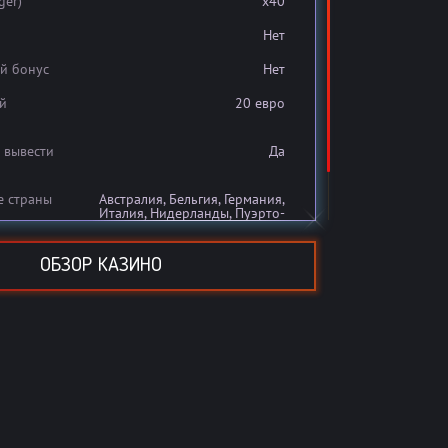
ger)
х40
Нет
й бонус
Нет
й
20 евро
 вывести
Да
 страны
Австралия, Бельгия, Германия,
Италия, Нидерланды, Пуэрто-
Рико, Швеция, Швейцария,
Испания, Великобритания, США.
ОБЗОР КАЗИНО