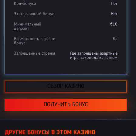
Код-бонуса
Нет
Эксклюзивный бонус
Нет
Минимальный
€10
депозит
Возможность вывести
Да
бонус
Запрещенные страны
Где запрещены азартные
игры законодательством
ОБЗОР КАЗИНО
ПОЛУЧИТЬ БОНУС
ДРУГИЕ БОНУСЫ В ЭТОМ КАЗИНО