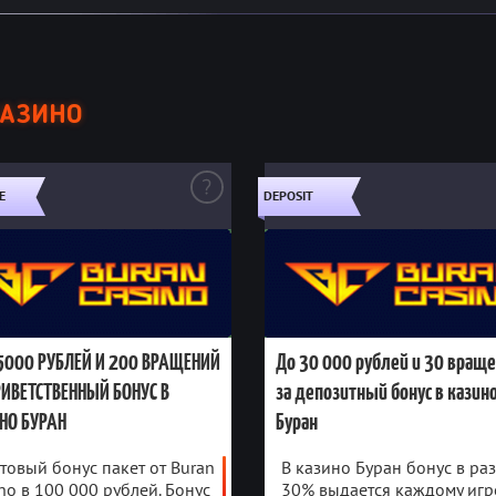
КАЗИНО
E
DEPOSIT
ДО 35000 РУБЛЕЙ И 200
До 30 000 рублей
РАЩЕНИЙ ЗА ПРИВЕТСТВЕННЫЙ
вращений за депоз
БОНУС В КАЗИНО БУРАН
бонус в казино
Buran Casino
Казино
Buran Casino
К
Действителе
тивен до отмены
н до
Действ
Активен до отмены
Привественный
Тип бонуса
5000 РУБЛЕЙ И 200 ВРАЩЕНИЙ
До 30 000 рублей и 30 вращ
Размер
100%, 40%, 60%
Депозитный
Тип б
РИВЕТСТВЕННЫЙ БОНУС В
за депозитный бонус в казин
бонуса
Дополнитель
Р
НО БУРАН
Буран
200 freespin
30 фриспинов
ный бонус
б
Вейджер
товый бонус пакет от Buran
В казино Буран бонус в ра
35хВ, 30хВ
30% от суммы
Дополн
(Wager)
no в 100 000 рублей. Бонус
30% выдается каждому игр