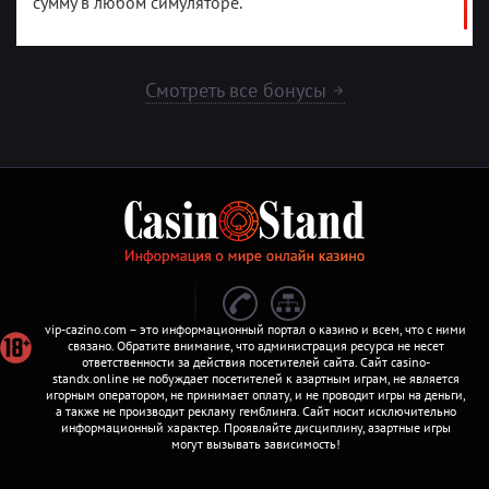
сумму в любом симуляторе.
Австралия, Бангладеш, Бельгия,
Бенин, Бутан, Ботсвана, Остров
Буве, Бразилия, Болгария,
ПОЛУЧИТЬ
Буркина-Фасо, Бурунди,
Камбоджа, Камерун,
Смотреть все бонусы
arrow_forward
Центральноафриканская
Республика, Чад, Китай, остров
Рождества, Конго - Браззавиль,
Куба, Кипр, Кот-д'Ивуар, Дания,
Джибути, Восточный Тимор,
Экваториальная Гвинея,
Эритрея, Эстония, Эфиопия,
Франция, Французская Гвиана,
Французская Полинезия,
Французские южные
территории, Габон, Гамбия,
Греция, Гренландия, Гваделупа
vip-cazino.com – это информационный портал о казино и всем, что с ними
Гвинея, Гвинея, Гвинея-Бисау,
связано. Обратите внимание, что администрация ресурса не несет
Гаити, острова Херд и
ответственности за действия посетителей сайта. Сайт casino-
Макдональд, Гонконг, Индия,
standx.online не побуждает посетителей к азартным играм, не является
Индонезия, Иран, Ирак,
игорным оператором, не принимает оплату, и не проводит игры на деньги,
а также не производит рекламу гемблинга. Сайт носит исключительно
Израиль, Кирибати, Лесото,
информационный характер. Проявляйте дисциплину, азартные игры
Либерия, Ливия, Маршалловы
могут вызывать зависимость!
Острова, Мартиника,
Мавритания, Майотта,
Запрещенные страны