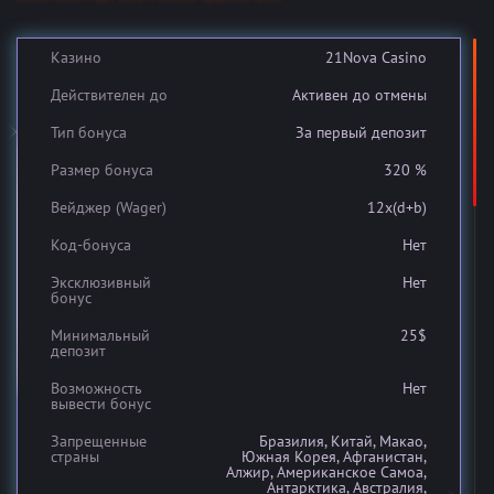
Казино
21Nova Casino
Действителен до
Активен до отмены
Тип бонуса
За первый депозит
Размер бонуса
320 %
Вейджер (Wager)
12x(d+b)
Код-бонуса
Нет
Эксклюзивный
Нет
бонус
Минимальный
25$
депозит
Возможность
Нет
вывести бонус
Запрещенные
Бразилия, Китай, Макао,
страны
Южная Корея, Афганистан,
Алжир, Американское Самоа,
Антарктика, Австралия,