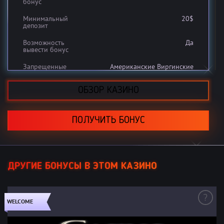
бонус
Минимальный
20$
депозит
Возможность
Да
вывести бонус
Запрещенные
Американские Виргинские
страны
острова, Американское Самоа,
Антигуа и Барбуда, Бельгия,
Бермудские острова, Болгария,
ОБЗОР КАЗИНО
Китай, Конго (Браззавиль), Куба,
Кипр, Дания, Эстония, Франция,
Французская Гвиана,
Французская Полинезия,
ПОЛУЧИТЬ БОНУС
Французские южные
территории, Гренада, Гваделупа,
Гуам, Гаити, Гонконг, Индия,
Иран, Ирак, Израиль, Италия,
Ливан, Либерия, Ливия, Макао,
Мартиника, Майотта,
Митрополит, Франция,
ДРУГИЕ БОНУСЫ В ЭТОМ КАЗИНО
Микронезия, Мьянма (Бирма),
Нидерландские Антильские
острова, Новая Каледония,
Северная Корея, Северные
Марианские острова, Пакистан,
WELCOME
100% и 50 фриспинов за приветственный бонус и
Палестинские территории,
Португалия, Пуэрто-Рико,
депозит в казино Лас-Вегас
Румыния, Руанда, Реюньон, Сен-