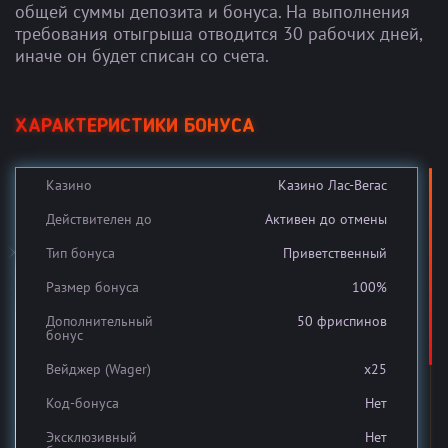
общей суммы депозита и бонуса. На выполнения
требования отыгрыша отводится 30 рабочих дней,
иначе он будет списан со счета.
ХАРАКТЕРИСТИКИ БОНУСА
Казино
Казино Лас-Вегас
Действителен до
Активен до отмены
Тип бонуса
Приветственный
Размер бонуса
100%
Дополнительный
50 фриспинов
бонус
Вейджер (Wager)
х25
Код-бонуса
Нет
Эксклюзивный
Нет