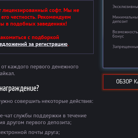
Эксклюзивны
т лицензированный софт. Мы не
его честность. Рекомендуем
Минимальны
депозит
ры в подобных заведениях!
Возможность
бонус
акомиться с подборкой
едложений за регистрацию
.
Запрещенные
к от каждого первого денежного
айкал.
ОБЗОР К
знаграждение?
нужно совершить некоторые действия:
ne-чат службы поддержки в течение
ия другом первого депозита;
лектронной почты друга;