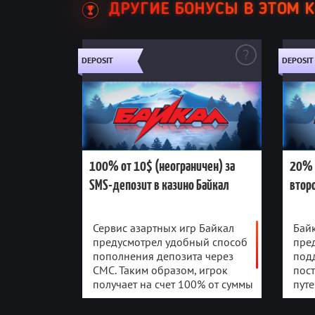
ДРУГИЕ БОНУСЫ В ЭТОМ 
DEPOSIT
DEPOSIT
100% от 10$ (неограничен) за
SMS-депозит в казино Байкал
Байкал
Казино
Действителен
Активен до отмены
до
Акт
SMS-депозит
Тип бонуса
100% от 10$
На 
Размер бонуса
100% от 10$ (неограничен) за
20% 
(неограничен)
Вейджер
SMS-депозит в казино Байкал
второ
30X
(Wager)
Нет
Код-бонуса
Эксклюзивны
Сервис азартных игр Байкал
Бай
Нет
й бонус
предусмотрел удобный способ
пре
Минимальный
пополнения депозита через
под
10$
депозит
СМС. Таким образом, игрок
пос
ПОЛУЧИТЬ
Возможность
Да
получает на счет 100% от суммы
пут
вывести бонус
взноса.
деп
США, Израиль,
Запрещенные
пос