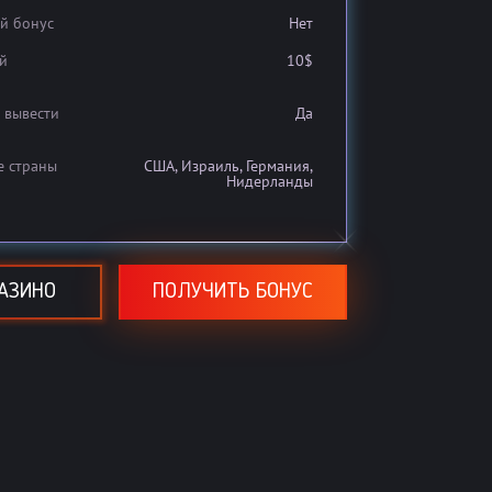
й бонус
Нет
й
10$
 вывести
Да
 страны
США, Израиль, Германия,
Нидерланды
АЗИНО
ПОЛУЧИТЬ БОНУС