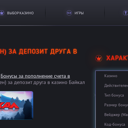
ВЫБОР КАЗИНО
ИГРЫ
Н) ЗА ДЕПОЗИТ ДРУГА В
ХАРАК
›
Бонусы за пополнение счета в
Казино
н) за депозит друга в казино Байкал
Действителе
Тип бонуса
Размер бону
Вейджер (Wa
Код-бонуса